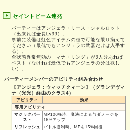
セイントビーム連発
パーティーはアンジェラ・リース・シャルロット
（出来れば全員Lv99）。
事前に装備は虹色アイテムの種で可能な限り揃えて
ください（最低でもアンジェラの武器だけは入手す
る）。
全状態異常無効の「マナ・リング」が3人分あれば
ベスト（なければ最低でもアンジェラの分は欲し
い）。
パーティーメンバーのアビリティ組み合わせ
【アンジェラ：ウィッチクィーン】（グランデヴィ
ナ（光光）経由のクラス4）
アビリティ
効果
専用アビリティ
マジックバー
MP100%時、魔法による与ダメージを
スト
15%アップ
リフレッシュ
バトル勝利時、MPを15%回復