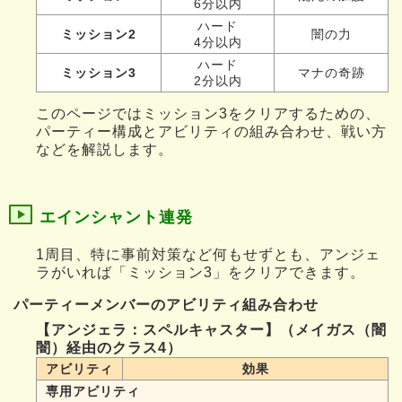
6分以内
ハード
ミッション2
闇の力
4分以内
ハード
ミッション3
マナの奇跡
2分以内
このページではミッション3をクリアするための、
パーティー構成とアビリティの組み合わせ、戦い方
などを解説します。
エインシャント連発
1周目、特に事前対策など何もせずとも、アンジェ
ラがいれば「ミッション3」をクリアできます。
パーティーメンバーのアビリティ組み合わせ
【アンジェラ：スペルキャスター】（メイガス（闇
闇）経由のクラス4）
アビリティ
効果
専用アビリティ