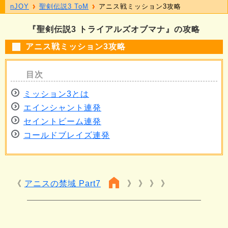
nJOY
聖剣伝説3 ToM
アニス戦ミッション3攻略
『聖剣伝説3 トライアルズオブマナ』の攻略
アニス戦ミッション3攻略
ミッション3とは
エインシャント連発
セイントビーム連発
コールドブレイズ連発
アニスの禁域 Part7
》 》 》