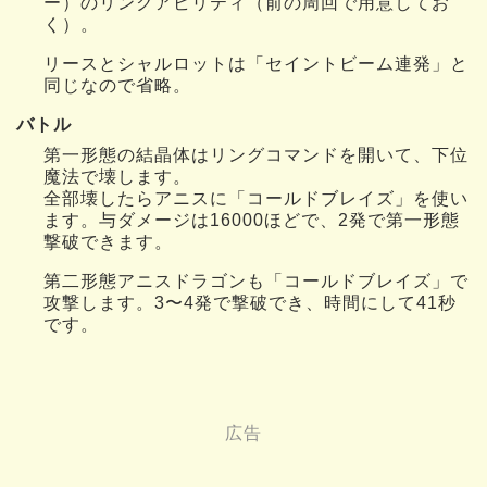
ー）のリンクアビリティ（前の周回で用意してお
く）。
リースとシャルロットは「セイントビーム連発」と
同じなので省略。
バトル
第一形態の結晶体はリングコマンドを開いて、下位
魔法で壊します。
全部壊したらアニスに「コールドブレイズ」を使い
ます。与ダメージは16000ほどで、2発で第一形態
撃破できます。
第二形態アニスドラゴンも「コールドブレイズ」で
攻撃します。3〜4発で撃破でき、時間にして41秒
です。