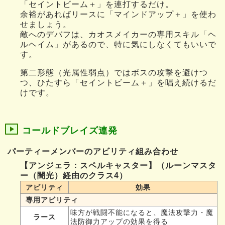
「セイントビーム＋」を連打するだけ。
余裕があればリースに「マインドアップ＋」を使わ
せましょう。
敵へのデバフは、カオスメイカーの専用スキル「ヘ
ルヘイム」があるので、特に気にしなくてもいいで
す。
第二形態（光属性弱点）ではボスの攻撃を避けつ
つ、ひたすら「セイントビーム＋」を唱え続けるだ
けです。
コールドブレイズ連発
パーティーメンバーのアビリティ組み合わせ
【アンジェラ：スペルキャスター】（ルーンマスタ
ー（闇光）経由のクラス4）
アビリティ
効果
専用アビリティ
味方が戦闘不能になると、魔法攻撃力・魔
ラース
法防御力アップの効果を得る