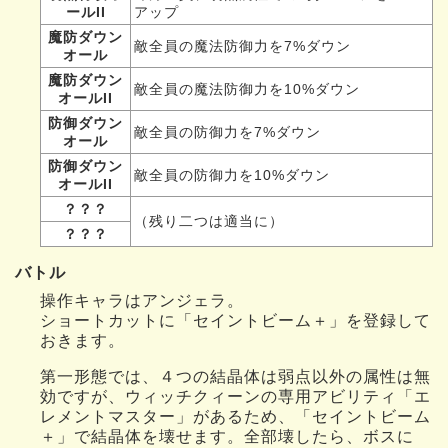
ールII
アップ
魔防ダウン
敵全員の魔法防御力を7%ダウン
オール
魔防ダウン
敵全員の魔法防御力を10%ダウン
オールII
防御ダウン
敵全員の防御力を7%ダウン
オール
防御ダウン
敵全員の防御力を10%ダウン
オールII
？？？
（残り二つは適当に）
？？？
バトル
操作キャラはアンジェラ。
ショートカットに「セイントビーム＋」を登録して
おきます。
第一形態では、４つの結晶体は弱点以外の属性は無
効ですが、ウィッチクィーンの専用アビリティ「エ
レメントマスター」があるため、「セイントビーム
＋」で結晶体を壊せます。全部壊したら、ボスに