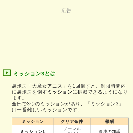
ミッション3とは
裏ボス「大魔女アニス」を1回倒すと、制限時間内
に裏ボスを倒す
ミッション
に挑戦できるようになり
ます。
全部で3つのミッションがあり、「ミッション3」
は一番難しいミッションです。
ミッション
クリア条件
報酬
ノーマル
ミッション1
混沌の加護