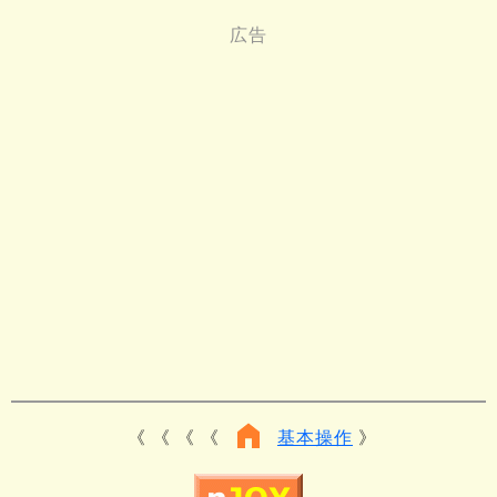
《 《 《
基本操作