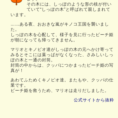
その木には、しっぽのような形の枝が付い
ていて“しっぽの木”と呼ばれて親しまれて
います。
……ある夜、おおきな嵐がキノコ王国を襲いまし
た。
しっぽの木を心配して、様子を見に行ったピーチ姫
が朝になっても帰ってきません。
マリオとキノピオ達がしっぽの木の元へかけ寄って
みるとそこには葉っぱがなくなった、さみしいしっ
ぽの木と一通の封筒。
封筒の中からは、クッパにつかまったピーチ姫の写
真が！
あわてふためくキノピオ達。またもや、クッパの仕
業です。
ピーチ姫を救うため、マリオは走りだしました。
公式サイトから抜粋