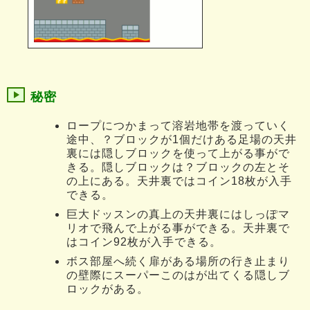
秘密
ロープにつかまって溶岩地帯を渡っていく
途中、？ブロックが1個だけある足場の天井
裏には隠しブロックを使って上がる事がで
きる。隠しブロックは？ブロックの左とそ
の上にある。天井裏ではコイン18枚が入手
できる。
巨大ドッスンの真上の天井裏にはしっぽマ
リオで飛んで上がる事ができる。天井裏で
はコイン92枚が入手できる。
ボス部屋へ続く扉がある場所の行き止まり
の壁際にスーパーこのはが出てくる隠しブ
ロックがある。