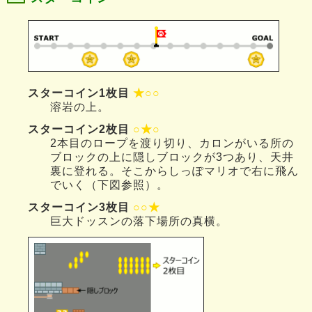
スターコイン1枚目
★○○
溶岩の上。
スターコイン2枚目
○★○
2本目のロープを渡り切り、カロンがいる所の
ブロックの上に隠しブロックが3つあり、天井
裏に登れる。そこからしっぽマリオで右に飛ん
でいく（下図参照）。
スターコイン3枚目
○○★
巨大ドッスンの落下場所の真横。