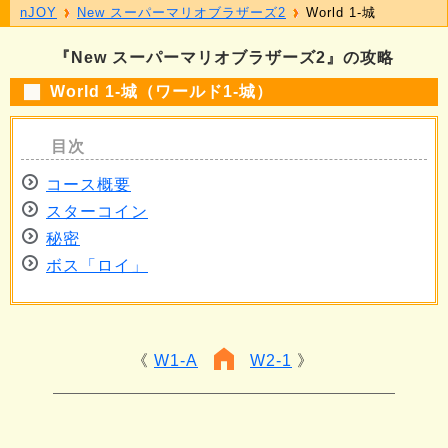
nJOY
New スーパーマリオブラザーズ2
World 1-城
『New スーパーマリオブラザーズ2』の攻略
World 1-城（ワールド1-城）
コース概要
スターコイン
秘密
ボス「ロイ」
W1-A
W2-1