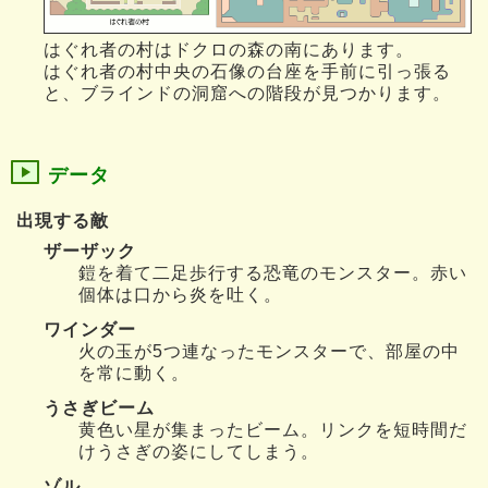
はぐれ者の村はドクロの森の南にあります。
はぐれ者の村中央の石像の台座を手前に引っ張る
と、ブラインドの洞窟への階段が見つかります。
データ
出現する敵
ザーザック
鎧を着て二足歩行する恐竜のモンスター。赤い
個体は口から炎を吐く。
ワインダー
火の玉が5つ連なったモンスターで、部屋の中
を常に動く。
うさぎビーム
黄色い星が集まったビーム。リンクを短時間だ
けうさぎの姿にしてしまう。
ゾル