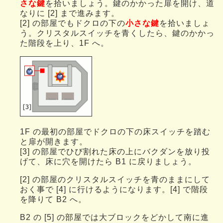
さな鍵
を拾いましょう。鍵のかかった扉を開け、道
なりに [2] まで進みます。
[2] の部屋でもドクロの下の
小さな鍵
を拾いましょ
う。クリスタルスイッチを青くしたら、鍵のかかっ
た階段を上り、1F へ。
1F の最初の部屋でドクロの下の床スイッチを踏む
と扉が開きます。
[3] の部屋でひび割れた床の上にバクダンを放り投
げて、床に穴を開けたら B1 に戻りましょう。
[2] の部屋のクリスタルスイッチを青のままにして
おく事で [4] に行けるようになります。[4] で階段
を降りて B2 へ。
B2 の [5] の部屋では大ブロックをどかして南に進