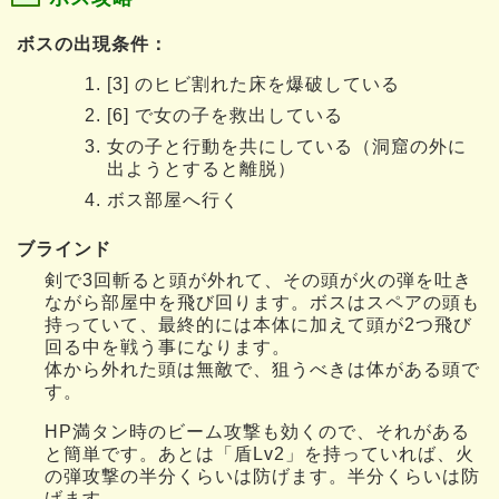
ボスの出現条件：
[3] のヒビ割れた床を爆破している
[6] で女の子を救出している
女の子と行動を共にしている（洞窟の外に
出ようとすると離脱）
ボス部屋へ行く
ブラインド
剣で3回斬ると頭が外れて、その頭が火の弾を吐き
ながら部屋中を飛び回ります。ボスはスペアの頭も
持っていて、最終的には本体に加えて頭が2つ飛び
回る中を戦う事になります。
体から外れた頭は無敵で、狙うべきは体がある頭で
す。
HP満タン時のビーム攻撃も効くので、それがある
と簡単です。あとは「盾Lv2」を持っていれば、火
の弾攻撃の半分くらいは防げます。半分くらいは防
げます。