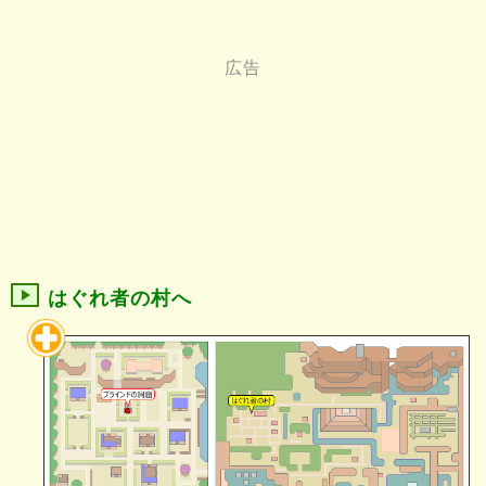
はぐれ者の村へ