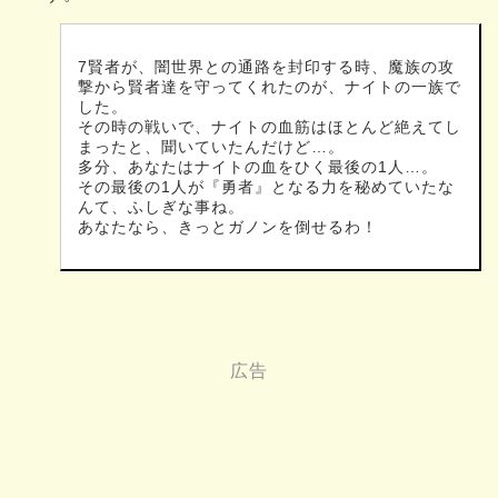
7賢者が、闇世界との通路を封印する時、魔族の攻
撃から賢者達を守ってくれたのが、ナイトの一族で
した。
その時の戦いで、ナイトの血筋はほとんど絶えてし
まったと、聞いていたんだけど…。
多分、あなたはナイトの血をひく最後の1人…。
その最後の1人が『勇者』となる力を秘めていたな
んて、ふしぎな事ね。
あなたなら、きっとガノンを倒せるわ！