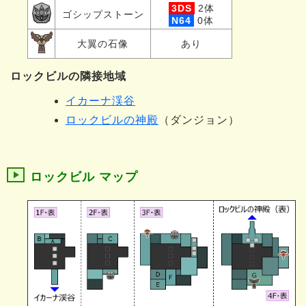
3DS
2体
ゴシップストーン
N64
0体
大翼の石像
あり
ロックビルの隣接地域
イカーナ渓谷
ロックビルの神殿
（ダンジョン）
ロックビル マップ