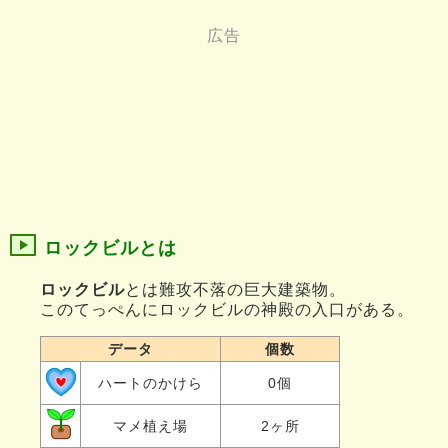
ロックビルとは
ロックビル
とは難攻不落の巨大建築物。
このてっぺんにロックビルの神殿の入口がある。
データ
個数
ハートのかけら
0個
マメ植え場
2ヶ所