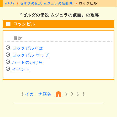
nJOY
ゼルダの伝説 ムジュラの仮面3D
ロックビル
『ゼルダの伝説 ムジュラの仮面』の攻略
ロックビル
ロックビルとは
ロックビル マップ
ハートのかけら
イベント
イカーナ渓谷
》 》 》