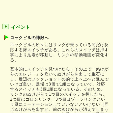
イベント
ロックビルの神殿へ
ロックビルの所々にはリンクが乗っている間だけ反
応する床スイッチがある。これらのスイッチは押す
事により足場が移動し、リンクの移動範囲が変化す
る。
基本的にスイッチを見つけたら、その上で「ぬけが
らのエレジー」を吹いてぬけがらを出して重石に
し、近辺のフックショットの的で上へ上へと進んで
いけば良い。足場は3個で1組になっていて、対応
するスイッチも3個1組になっている。そのため、
リンクのぬけがらで1つ目のスイッチを押したら、
2つ目はゴロンリンク、3つ目はゾーラリンクとい
う風にローテーションしていかないといけない（同
じぬけがらを出すと、前のぬけがらが消えてしまう