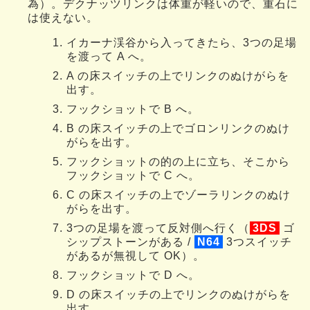
為）。デクナッツリンクは体重が軽いので、重石に
は使えない。
イカーナ渓谷から入ってきたら、3つの足場
を渡って A へ。
A の床スイッチの上でリンクのぬけがらを
出す。
フックショットで B へ。
B の床スイッチの上でゴロンリンクのぬけ
がらを出す。
フックショットの的の上に立ち、そこから
フックショットで C へ。
C の床スイッチの上でゾーラリンクのぬけ
がらを出す。
3つの足場を渡って反対側へ行く（
3DS
ゴ
シップストーンがある /
N64
3つスイッチ
があるが無視して OK）。
フックショットで D へ。
D の床スイッチの上でリンクのぬけがらを
出す。