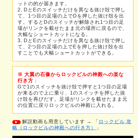
ットの的が届きます。
2. DとEのスイッチだけを異なる抜け殻で押し
て、1つ目の足場の上でDを押した抜け殻を出
す。するとDのスイッチが解除され1つ目の足
場がリンクを載せたまま元の場所に戻るので、
大幅なショートカットになる。
3. DとEのスイッチだけを異なる抜け殻で押し
て、2つ目の足場の上でEを押した抜け殻を出
すことでも大幅ショートカットができる。
※ 大翼の石像からロックビルの神殿への楽な
行き方
：
Gで1のスイッチを抜け殻で押すと1つ目の足場
が来るので上に乗り、1のスイッチを押した抜
け殻を再びだす。足場がリンクを載せたまま元
の位置に戻りロックビルの神殿に入れる。
解説動画も用意しています → 「
ロックビル 攻
▶
略（ロックビルの神殿への行き方）
」