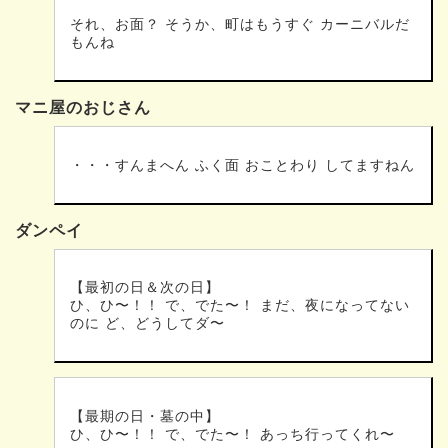
それ、お面？ そうか、町はもうすぐ カーニバルだ
もんね
マニ屋のおじさん
・・・すんまへん ふく面 おことわり してますねん
ダンペイ
【最初の日＆次の日】
ひ、ひ〜！！ で、でた〜！ まだ、夜になってない
のに ど、どうしてダ〜
【最期の日・墓の中】
ひ、ひ〜！！ で、でた〜！ あっち行ってくれ〜