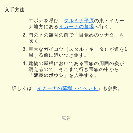
入手方法
エポナを呼び、
タルミナ平原
の東・イカー
ナ地方にある
イカーナの墓場
へ行く。
門の下の骸骨の前で「目覚めのソナタ」を
吹く。
巨大なガイコツ（スタル・キータ）が道を1
周する前に追いつき倒す。
建物の屋根においてある宝箱の周囲の炎が
消えるので、そこまで行き宝箱の中から
「
隊長のボウシ
」を入手する。
詳しくは「
イカーナの墓場＞イベント
」も参照。