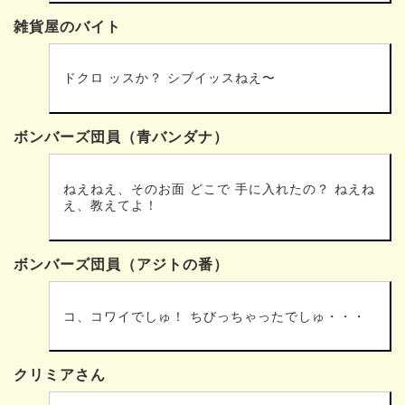
雑貨屋のバイト
ドクロ ッスか？ シブイッスねえ〜
ボンバーズ団員（青バンダナ）
ねえねえ、そのお面 どこで 手に入れたの？ ねえね
え、教えてよ！
ボンバーズ団員（アジトの番）
コ、コワイでしゅ！ ちびっちゃったでしゅ・・・
クリミアさん