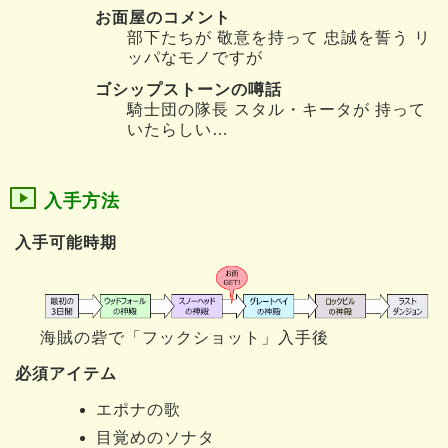
お面屋のコメント
部下たちが 敬意を持って 忠誠を誓う リ
ッパなモノですが
ゴシップストーンの噂話
騎士団の隊長 スタル・キータが 持って
いたらしい…
入手方法
入手可能時期
海賊の砦で「フックショット」入手後
必須アイテム
エポナの歌
目覚めのソナタ