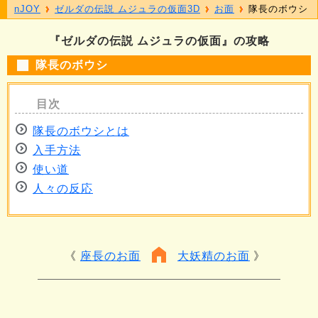
nJOY
ゼルダの伝説 ムジュラの仮面3D
お面
隊長のボウシ
『ゼルダの伝説 ムジュラの仮面』の攻略
隊長のボウシ
隊長のボウシとは
入手方法
使い道
人々の反応
座長のお面
大妖精のお面