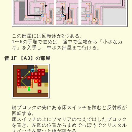
この部屋には回転床が2つある。
1〜6の手順で進めば、途中で宝箱から「小さなカ
ギ」を入手し、中ボス部屋まで行ける。
昔 1F 【A3】の部屋
鍵ブロックの先にある床スイッチを踏むと反射板が
回転する。
床スイッチの上にソマリアのつえで出したブロック
を置き、左図の位置からまめでっぽうでクリスタル
スイッチを撃つと橋が架かる。