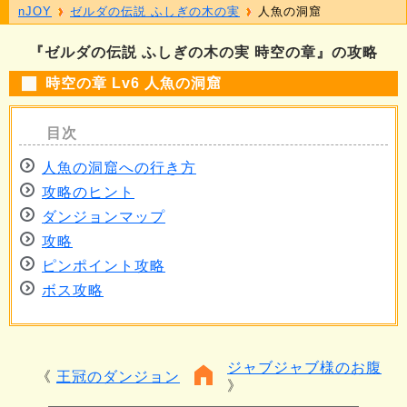
nJOY
ゼルダの伝説 ふしぎの木の実
人魚の洞窟
『ゼルダの伝説 ふしぎの木の実 時空の章』の攻略
時空の章 Lv6 人魚の洞窟
人魚の洞窟への行き方
攻略のヒント
ダンジョンマップ
攻略
ピンポイント攻略
ボス攻略
ジャブジャブ様のお腹
王冠のダンジョン