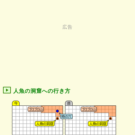
人魚の洞窟への行き方