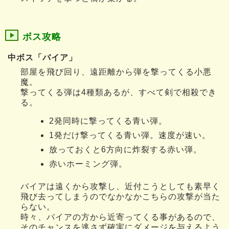
ボス攻略
中ボス「バイア」
部屋を飛び回り、遠距離から弾を撃ってくる小悪
魔。
撃ってくる弾は4種類あるが、すべて剣で相殺でき
る。
2発同時に撃ってくる青い弾。
1発だけ撃ってくる青い弾。速度が速い。
放っておくと6方向に炸裂する赤い弾。
赤いホーミング弾。
バイアは遠くから攻撃し、近付こうとしても素早く
飛び去ってしまうのでなかなかこちらの攻撃が当た
らない。
時々、バイアの方から近寄ってくる事があるので、
そのチャンスを逃さず確実にダメージを与えるよう