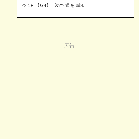
今 1F 【G4】- 汝の 運を 試せ