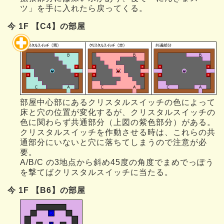
ツ」を手に入れたら戻ってくる。
今 1F 【C4】の部屋
部屋中心部にあるクリスタルスイッチの色によって
床と穴の位置が変化するが、クリスタルスイッチの
色に関わらず共通部分（上図の紫色部分）がある。
クリスタルスイッチを作動させる時は、これらの共
通部分にいないと穴に落ちてしまうので注意が必
要。
A/B/C の3地点から斜め45度の角度でまめでっぽう
を撃てばクリスタルスイッチに当たる。
今 1F 【B6】の部屋