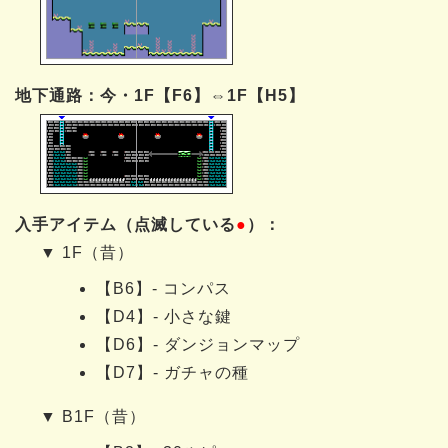
地下通路：今・1F【F6】⇔1F【H5】
入手アイテム（点滅している
●
）：
▼ 1F（昔）
【B6】- コンパス
【D4】- 小さな鍵
【D6】- ダンジョンマップ
【D7】- ガチャの種
▼ B1F（昔）