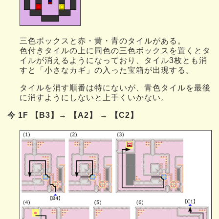
三色ボックスと赤・黄・青のタイルがある。
色付きタイルの上に同色の三色ボックスを置くとタ
イルが消えるようになっており、タイル3枚とも消
すと「小さなカギ」の入った宝箱が出現する。
タイルを消す順番は特にないが、青色タイルを最後
に消すようにしないと上手くいかない。
今 1F 【B3】→ 【A2】 → 【C2】