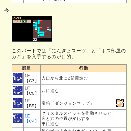
今
このパートでは「にんぎょスーツ」と「ボス部屋の
カギ」を入手するのが目的。
部屋
行動
1F
入口から北に2部屋進む
【C7】
1F
西に進む
【C5】
1F
宝箱「ダンジョンマップ」
【B5】
クリスタルスイッチを作動させると
1F
床と穴の位置が変化する
【C4】
東に進む