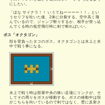
にしたい。
「ほな サイナラ！！ いうてねーーーー！！」とい
うセリフを吐いた後、2体に分裂する。空中高く飛
んでいるので、ジャンプ斬りするか、相手が突っ込
んでくる時の低空飛行時に剣で斬ればいい。
ボス「オクタゴン」
殻を背負ったタコのボス。オクタゴンとは水上と水
中で戦う事になる。
水上で戦う時は部屋中央の狭い足場にリンクが、そ
してその周りをボスが移動する。ボスの移動中は殻
がこちらを向いているので剣ではなく、壁に反射さ