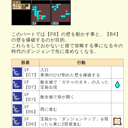
このパートでは【F6】の壁を動かす事と、【B4】
の壁を爆破するのが目的。
これらをしておかないと後で攻略する事になる今の
時代のダンジョンで先に進めなくなる。
部屋
行動
1F
入口
【C7】
東側のひび割れた壁を爆破する
1F
敵全滅で「ガチャのタネ」の入った
【D7】
宝箱出現
1F
敵全滅で扉が開く
【E7】
1F
西に進む
【E6】
1F
宝箱から「ダンジョンマップ」を取
【D6】
ったら東に2部屋進む