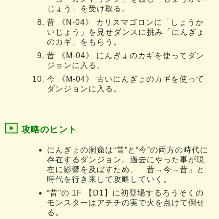
じょう」を受け取る。
昔 《N-04》 カリスマゴロンに「しょうか
いじょう」を見せダンスに挑み「にんぎょ
のカギ」をもらう。
昔 《M-04》 にんぎょのカギを使ってダン
ジョンに入る。
今 《M-04》 古いにんぎょのカギを使って
ダンジョンに入る。
攻略のヒント
にんぎょの洞窟は“昔”と“今”の両方の時代に
存在するダンジョン。過去にやった事が現
在に影響を及ぼすため、「昔→今→昔」と
時代を行き来して攻略していく。
“昔”の 1F 【D1】に初登場するろうそくの
モンスターはアチチの実で火を点けて倒せ
る。