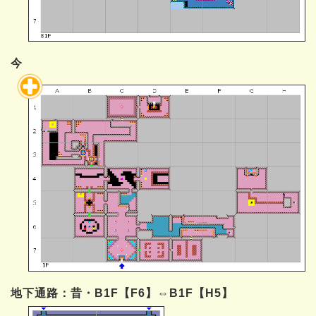
今
地下通路：昔・B1F【F6】⇔B1F【H5】