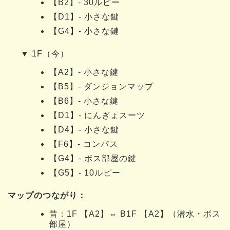
【B2】- 30ルピー
【D1】- 小さな鍵
【G4】- 小さな鍵
▼ 1F（今）
【A2】- 小さな鍵
【B5】- ダンジョンマップ
【B6】- 小さな鍵
【D1】- にんぎょスーツ
【D4】- 小さな鍵
【F6】- コンパス
【G4】- ボス部屋の鍵
【G5】- 10ルピー
マップのつながり：
昔：1F 【A2】⇔ B1F 【A2】（潜水・ボス
部屋）