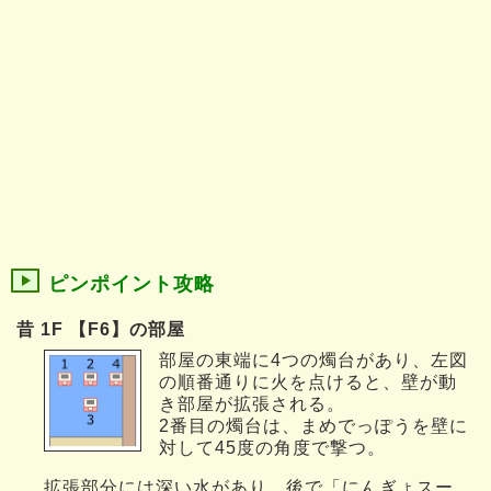
ピンポイント攻略
昔 1F 【F6】の部屋
部屋の東端に4つの燭台があり、左図
の順番通りに火を点けると、壁が動
き部屋が拡張される。
2番目の燭台は、まめでっぽうを壁に
対して45度の角度で撃つ。
拡張部分には深い水があり、後で「にんぎょスー