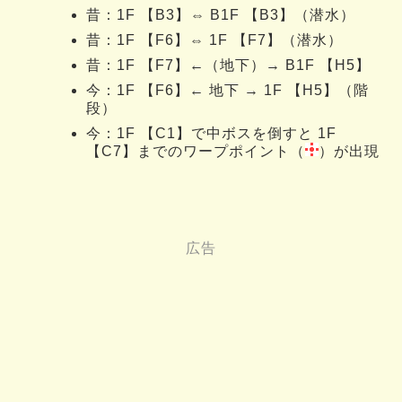
昔：1F 【B3】⇔ B1F 【B3】（潜水）
昔：1F 【F6】⇔ 1F 【F7】（潜水）
昔：1F 【F7】←（地下）→ B1F 【H5】
今：1F 【F6】← 地下 → 1F 【H5】（階
段）
今：1F 【C1】で中ボスを倒すと 1F
【C7】までのワープポイント（
）が出現