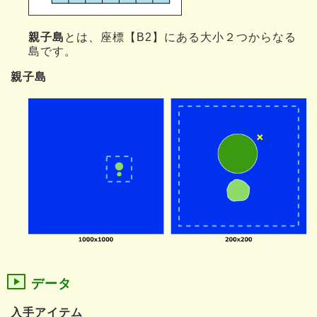
親子島
とは、座標【B2】にある大小２つからなる
島です。
親子島
データ
入手アイテム