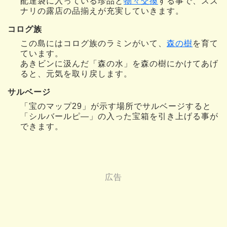
配達袋に入っている珍品と
物々交換
する事で、スズ
ナリの露店の品揃えが充実していきます。
コログ族
この島にはコログ族のラミンがいて、
森の樹
を育て
ています。
あきビンに汲んだ「森の水」を森の樹にかけてあげ
ると、元気を取り戻します。
サルベージ
「宝のマップ29」が示す場所でサルベージすると
「シルバールピ—」の入った宝箱を引き上げる事が
できます。