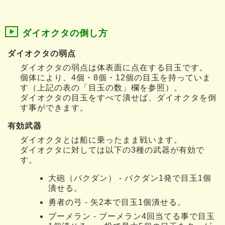
ダイオクタの倒し方
ダイオクタの弱点
ダイオクタの弱点は体表面に点在する目玉です。
個体により、4個・8個・12個の目玉を持っていま
す（上記の表の「目玉の数」欄を参照）。
ダイオクタの目玉をすべて潰せば、ダイオクタを倒
す事ができます。
有効武器
ダイオクタとは船に乗ったまま戦います。
ダイオクタに対しては以下の3種の武器が有効で
す。
大砲（バクダン） - バクダン1発で目玉1個
潰せる。
勇者の弓 - 矢2本で目玉1個潰せる。
ブーメラン - ブーメラン4回当てる事で目玉