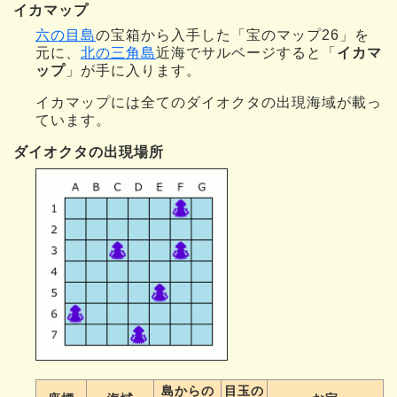
イカマップ
六の目島
の宝箱から入手した「宝のマップ26」を
元に、
北の三角島
近海でサルベージすると「
イカマ
ップ
」が手に入ります。
イカマップには全てのダイオクタの出現海域が載っ
ています。
ダイオクタの出現場所
島からの
目玉の