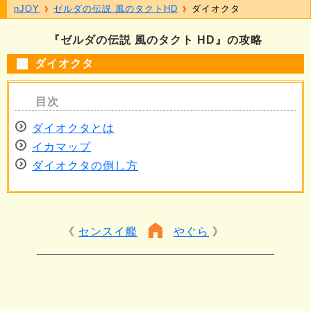
nJOY
ゼルダの伝説 風のタクトHD
ダイオクタ
『ゼルダの伝説 風のタクト HD』の攻略
ダイオクタ
ダイオクタとは
イカマップ
ダイオクタの倒し方
センスイ艦
やぐら