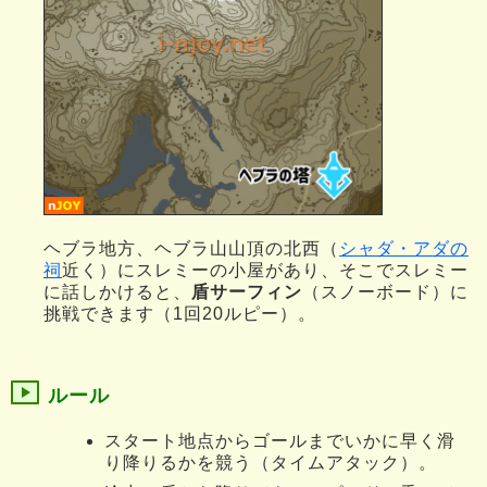
ヘブラ地方、ヘブラ山山頂の北西（
シャダ・アダの
祠
近く）にスレミーの小屋があり、そこでスレミー
に話しかけると、
盾サーフィン
（スノーボード）に
挑戦できます（1回20ルピー）。
ルール
スタート地点からゴールまでいかに早く滑
り降りるかを競う（タイムアタック）。