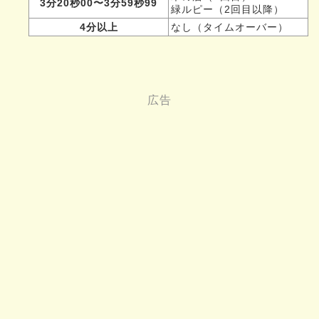
3分20秒00〜3分59秒99
緑ルピー（2回目以降）
4分以上
なし（タイムオーバー）