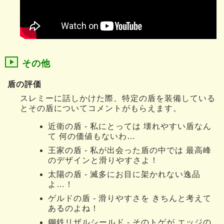
その他
盾の評価
スレミーに話しかけた際、特定の盾を装備している
とその盾についてコメントがもらえます。
近衛の盾 - 私にとっては 壊れやすい盾なん
て 何の価値もないわ…
王家の盾 - 私が出会った盾の中では 最高峰
のデザインと滑りやすさよ！
太陽の盾 - 滅多にお目に架かれない逸品
よ…！
ゲルドの盾 - 滑りやすさを きちんと考えて
あるのよね！
鋼鉄リザルシールド - そのトゲが エッジの