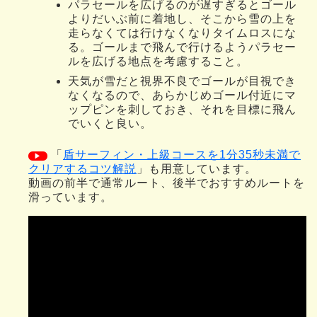
パラセールを広げるのが遅すぎるとゴール
よりだいぶ前に着地し、そこから雪の上を
走らなくては行けなくなりタイムロスにな
る。ゴールまで飛んで行けるようパラセー
ルを広げる地点を考慮すること。
天気が雪だと視界不良でゴールが目視でき
なくなるので、あらかじめゴール付近にマ
ップピンを刺しておき、それを目標に飛ん
でいくと良い。
「
盾サーフィン・上級コースを1分35秒未満で
▶
クリアするコツ解説
」も用意しています。
動画の前半で通常ルート、後半でおすすめルートを
滑っています。