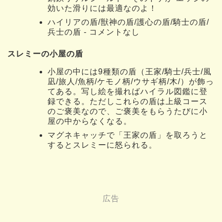
効いた滑りには最適なのよ！
ハイリアの盾/獣神の盾/護心の盾/騎士の盾/
兵士の盾 - コメントなし
スレミーの小屋の盾
小屋の中には9種類の盾（王家/騎士/兵士/風
凪/旅人/魚柄/ケモノ柄/ウサギ柄/木/）が飾っ
てある。写し絵を撮ればハイラル図鑑に登
録できる。ただしこれらの盾は上級コース
のご褒美なので、ご褒美をもらうたびに小
屋の中からなくなる。
マグネキャッチで「王家の盾」を取ろうと
するとスレミーに怒られる。