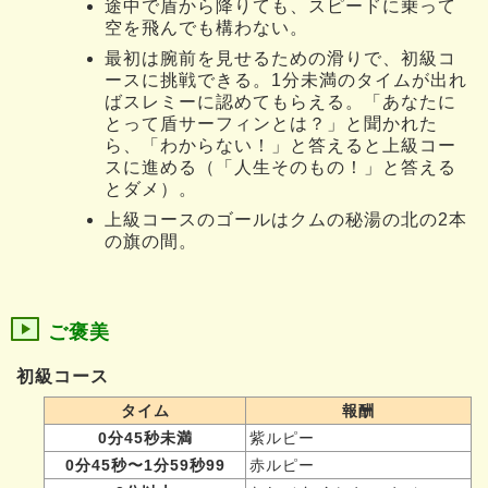
途中で盾から降りても、スピードに乗って
空を飛んでも構わない。
最初は腕前を見せるための滑りで、初級コ
ースに挑戦できる。1分未満のタイムが出れ
ばスレミーに認めてもらえる。「あなたに
とって盾サーフィンとは？」と聞かれた
ら、「わからない！」と答えると上級コー
スに進める（「人生そのもの！」と答える
とダメ）。
上級コースのゴールはクムの秘湯の北の2本
の旗の間。
ご褒美
初級コース
タイム
報酬
0分45秒未満
紫ルピー
0分45秒〜1分59秒99
赤ルピー