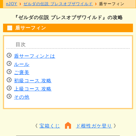
nJOY
ゼルダの伝説 ブレスオブザワイルド
盾サーフィン
『ゼルダの伝説 ブレスオブザワイルド』の攻略
盾サーフィン
盾サーフィンとは
ルール
ご褒美
初級コース 攻略
上級コース 攻略
その他
宝箱くじ
ド根性ガケ登り