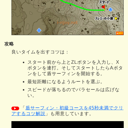
攻略
良いタイムを出すコツは：
スタート前から上とZLボタンを入力し、X
ボタンを連打。そしてスタートしたらAボタ
ンをして盾サーフィンを開始する。
最短距離になるようルートを選ぶ。
スピードが落ちるのでパラセールは広げな
い。
「
盾サーフィン・初級コースを45秒未満でクリ
▶
アするコツ解説
」も用意しています。