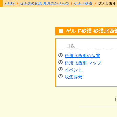
nJOY
ゼルダの伝説 知恵のかりもの
ゲルド砂漠
砂漠北西部
ゲルド砂漠 砂漠北西
砂漠北西部の位置
砂漠北西部 マップ
イベント
収集要素