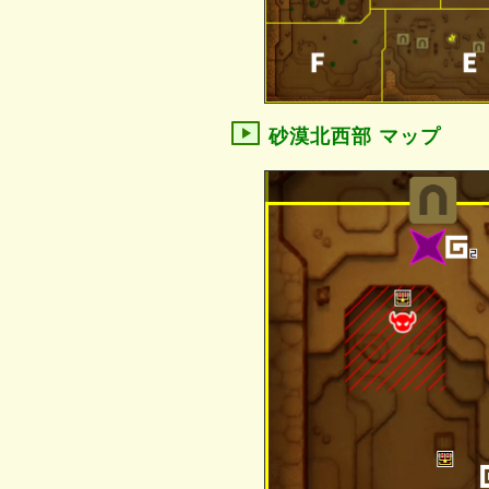
砂漠北西部 マップ