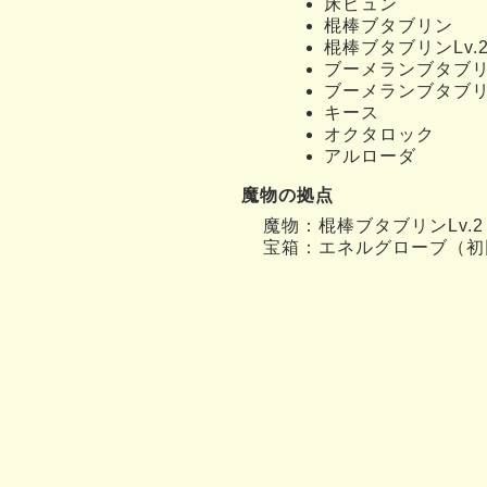
床ビュン
棍棒ブタブリン
棍棒ブタブリンLv.
ブーメランブタブ
ブーメランブタブリン
キース
オクタロック
アルローダ
魔物の拠点
魔物：棍棒ブタブリンLv.2 
宝箱：エネルグローブ（初