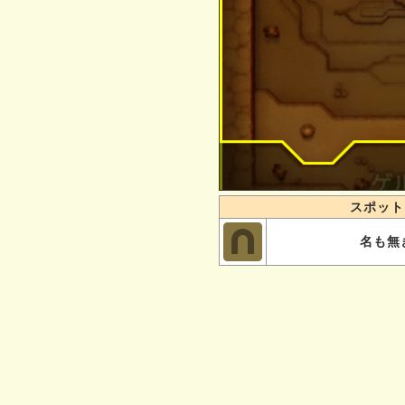
スポット
名も無