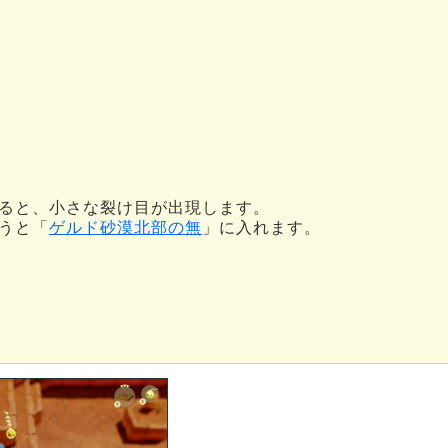
ると、小さな裂け目が出現します。
うと「
ゲルド砂漠北部の無
」に入れます。