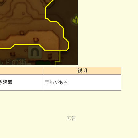
説明
き洞窟
宝箱がある