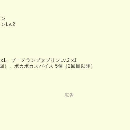
2
リン
Lv.2
x1、ブーメランブタブリンLv.2 x1
回）、ポカポカスパイス 5個（2回目以降）