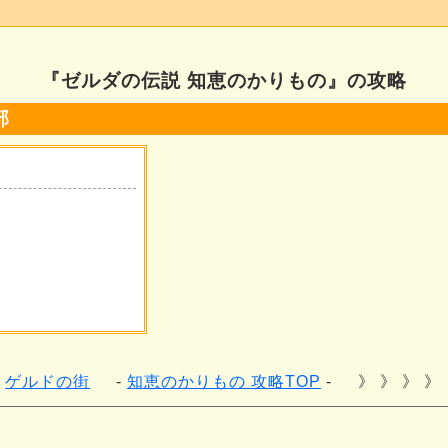
『ゼルダの伝説 知恵のかりもの』の攻略
部
ゲルドの街
知恵のかりもの 攻略TOP
》 》 》