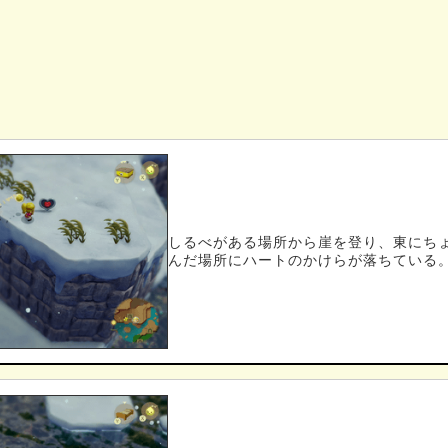
しるべがある場所から崖を登り、東にち
んだ場所にハートのかけらが落ちている