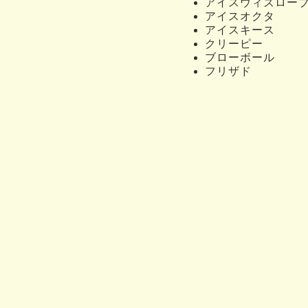
アイスウィズロー
アイスオクタ
アイスキース
クリーピー
ブローボール
フリザド