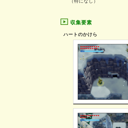
（特になし）
収集要素
ハートのかけら