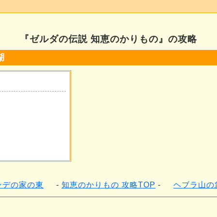
『ゼルダの伝説 知恵のかりもの』の攻略
湖
ンデの家の東
知恵のかりもの 攻略TOP
ヘブラ山の