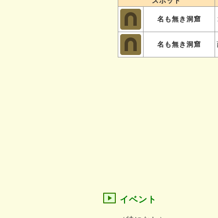
スポット
名も無き洞窟
名も無き洞窟
イベント