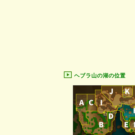
ヘブラ山の湖の位置