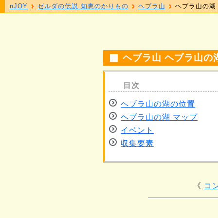
nJOY
ゼルダの伝説 知恵のかりもの
ヘブラ山
ヘブラ山の湖
ヘブラ山 ヘブラ山の
ヘブラ山の湖の位置
ヘブラ山の湖 マップ
イベント
収集要素
コ