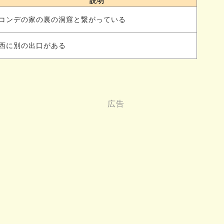
説明
コンデの家の裏の洞窟と繋がっている
西に別の出口がある