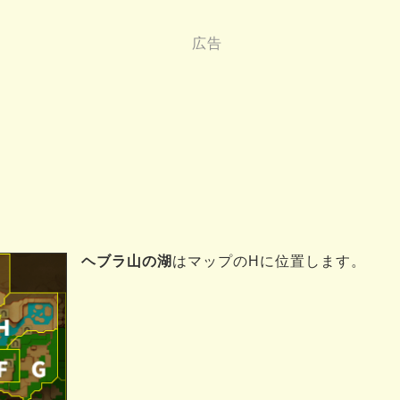
ヘブラ山の湖
はマップのHに位置します。