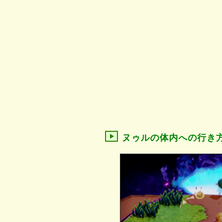
ヌゥルの体内への行き