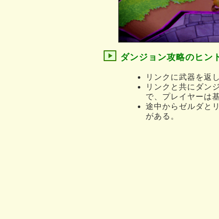
ダンジョン攻略のヒン
リンクに武器を返
リンクと共にダン
で、プレイヤーは
途中からゼルダと
がある。