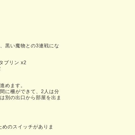
、黒い魔物との3連戦にな
タブリン x2
2
進めます。
間に柵ができて、2人は分
は別の出口から部屋を出ま
くためのスイッチがありま