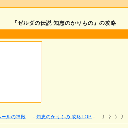
『ゼルダの伝説 知恵のかりもの』の攻略
ネールの神殿
知恵のかりもの 攻略TOP
》 》 》