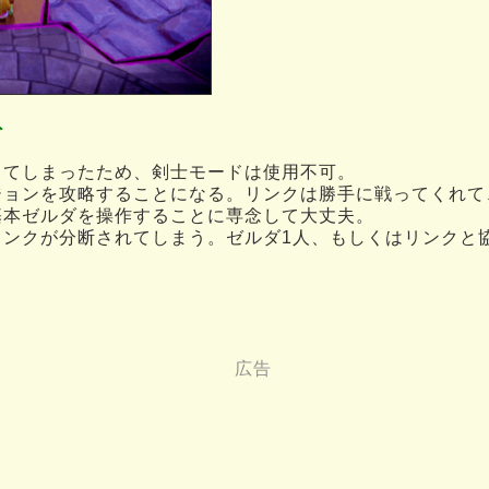
ト
してしまったため、剣士モードは使用不可。
ジョンを攻略することになる。リンクは勝手に戦ってくれて
基本ゼルダを操作することに専念して大丈夫。
リンクが分断されてしまう。ゼルダ1人、もしくはリンクと