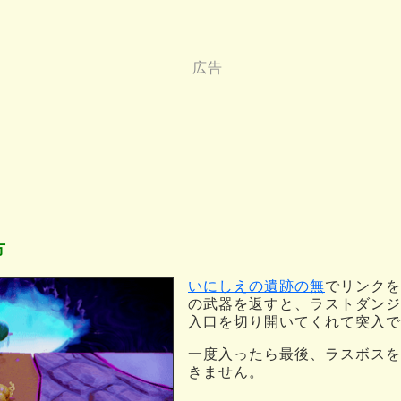
方
いにしえの遺跡の無
でリンクを
の武器を返すと、ラストダンジ
入口を切り開いてくれて突入で
一度入ったら最後、ラスボスを
きません。