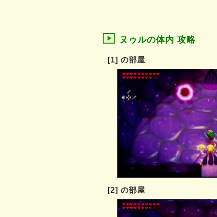
ヌゥルの体内 攻略
[1] の部屋
[2] の部屋