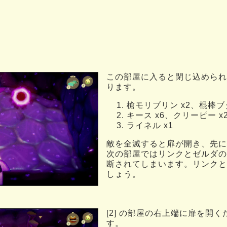
この部屋に入ると閉じ込められ
ります。
槍モリブリン x2、棍棒ブ
キース x6、クリーピー x
ライネル x1
敵を全滅すると扉が開き、先に
次の部屋ではリンクとゼルダの
断されてしまいます。リンクと
しょう。
[2] の部屋の右上端に扉を開
す。