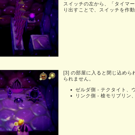
スイッチの左から、「タイマー
り出すことで、スイッチを作動
[3] の部屋に入ると閉じ込め
られません。
ゼルダ側 - テクタイト
リンク側 - 槍モリブリ