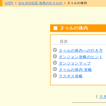
nJOY
ゼルダの伝説 知恵のかりもの
ヌゥルの体内
ヌゥルの体内
ヌゥルの体内への行き方
ダンジョン攻略のヒント
ダンジョンマップ
ヌゥルの体内 攻略
ラスボス攻略
ラ