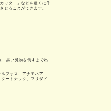
カッター」などを遠くに作
させることができます。
られ、黒い魔物を倒すまで出
、ウルフォス、アナモネア
ン、タートナック、フリザド