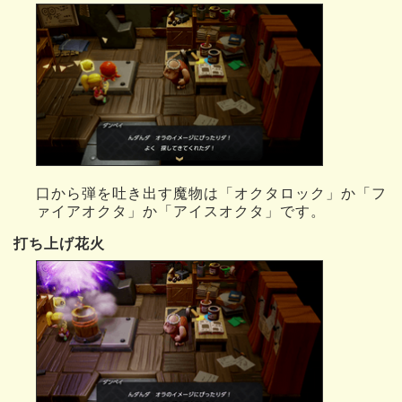
口から弾を吐き出す魔物は「オクタロック」か「フ
ァイアオクタ」か「アイスオクタ」です。
打ち上げ花火