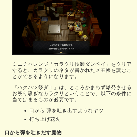
ミニチャレンジ「カラクリ技師ダンペイ」をクリア
すると、カラクリのネタが書かれたメモ帳を読むこ
とができるようになります。
『バクハツ祭ダ！』は、ところかまわず爆発させる
お祭り騒ぎなカラクリということで、以下の条件に
当てはまるものが必要です。
口から 弾を吐き出すようなヤツ
打ち上げ花火
口から弾を吐きだす魔物