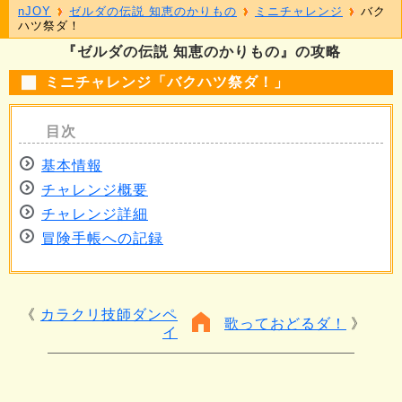
nJOY
ゼルダの伝説 知恵のかりもの
ミニチャレンジ
バク
ハツ祭ダ！
『ゼルダの伝説 知恵のかりもの』の攻略
ミニチャレンジ「バクハツ祭ダ！」
基本情報
チャレンジ概要
チャレンジ詳細
冒険手帳への記録
カラクリ技師ダンペ
歌っておどるダ！
イ