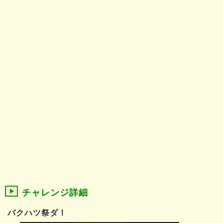
チャレンジ詳細
バクハツ祭ダ！