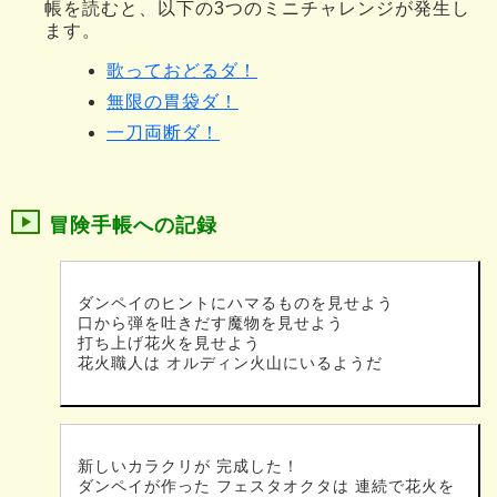
帳を読むと、以下の3つのミニチャレンジが発生し
ます。
歌っておどるダ！
無限の胃袋ダ！
一刀両断ダ！
冒険手帳への記録
ダンペイのヒントにハマるものを見せよう
口から弾を吐きだす魔物を見せよう
打ち上げ花火を見せよう
花火職人は オルディン火山にいるようだ
新しいカラクリが 完成した！
ダンペイが作った フェスタオクタは 連続で花火を