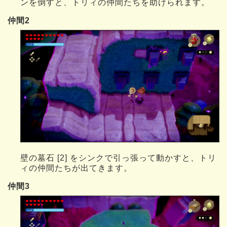
ンを倒すと、トリィの仲間たちを助けられます。
仲間2
壁の墓石 [2] をシンクで引っ張って動かすと、トリ
ィの仲間たちが出てきます。
仲間3