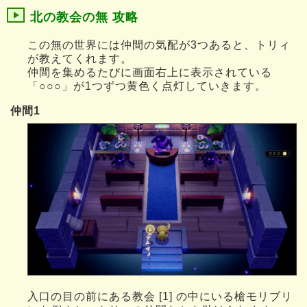
北の教会の無 攻略
この無の世界には仲間の気配が3つあると、トリィ
が教えてくれます。
仲間を集めるたびに画面右上に表示されている
「○○○」が1つずつ黄色く点灯していきます。
仲間1
入口の目の前にある教会 [1] の中にいる槍モリブリ