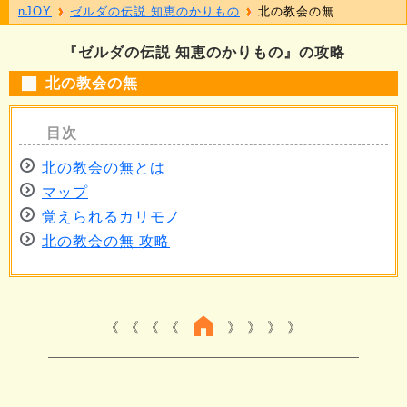
nJOY
ゼルダの伝説 知恵のかりもの
北の教会の無
『ゼルダの伝説 知恵のかりもの』の攻略
北の教会の無
北の教会の無とは
マップ
覚えられるカリモノ
北の教会の無 攻略
《 《 《
》 》 》