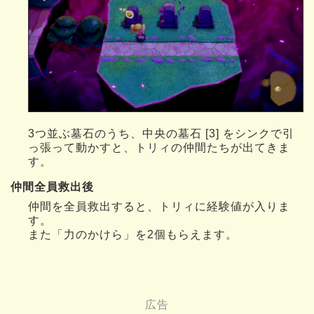
3つ並ぶ墓石のうち、中央の墓石 [3] をシンクで引
っ張って動かすと、トリィの仲間たちが出てきま
す。
仲間全員救出後
仲間を全員救出すると、トリィに経験値が入りま
す。
また「力のかけら」を2個もらえます。