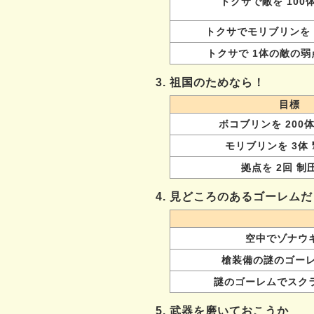
トクサで敵を 100
トクサでモリブリンを 
トクサで 1体の敵の
3. 祖国のためなら！
目標
ボコブリンを 200
モリブリンを 3体
拠点を 2回 制
4. 見どころのあるゴーレムだ
空中でゾナウギ
槍装備の謎のゴーレ
謎のゴーレムでスクラ
5. 武器を磨いておこうか