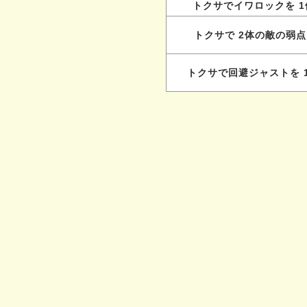
トクサでイワロックを 1
トクサで 2体の敵の弱
トクサで回避ジャストを 