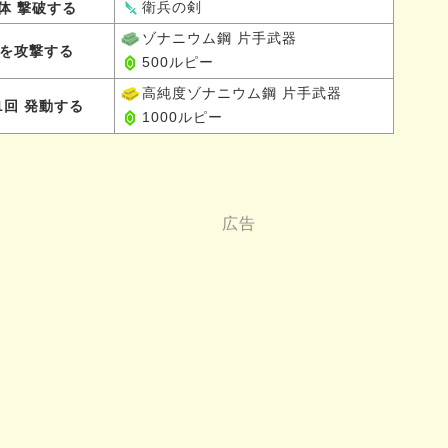
衛兵の剣
体 撃破する
ゾナニウム鋼 片手武器
点を攻撃する
500ルピー
高純度ゾナニウム鋼 片手武器
1回 発動する
1000ルピー