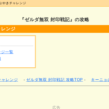
ぶやきチャレンジ
『ゼルダ無双 封印戦記』の攻略
ャレンジ
ンジ一覧
細
チャレンジ
ゼルダ無双 封印戦記 攻略TOP
キーニョ