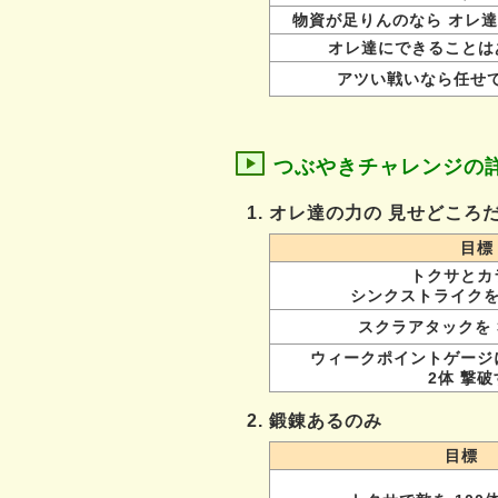
物資が足りんのなら オレ
オレ達にできることは
アツい戦いなら任せ
つぶやきチャレンジの
1. オレ達の力の 見せどころ
目標
トクサとカ
シンクストライクを
スクラアタックを 
ウィークポイントゲージ
2体 撃
2. 鍛錬あるのみ
目標