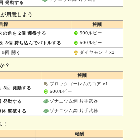
回 発動する
達が用意しよう
目標
報酬
500ルピー
の角を 2個 獲得する
500ルピー
を 3個 持ち込んでバトルする
ダイヤモンド x1
 5回 開く
るか？
報酬
ブロックゴーレムのコア x1
 3回 発動する
500ルピー
ゾナニウム鋼 片手武器
回 発動する
ゾナニウム鋼 片手武器
3体 撃破する
れ！
報酬