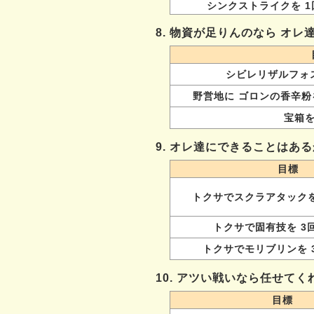
シンクストライクを 1
8. 物資が足りんのなら オレ
シビレリザルフォス
野営地に ゴロンの香辛粉
宝箱を
9. オレ達にできることはあ
目標
トクサでスクラアタックを
トクサで固有技を 3
トクサでモリブリンを 
10. アツい戦いなら任せてく
目標