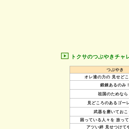
トクサのつぶやきチャ
つぶやき
オレ達の力の 見せど
鍛錬あるのみ
祖国のためなら
見どころのあるゴー
武器を磨いておこ
困っている人々を 放っ
アツい絆 見せつけて