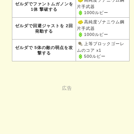
ゼルダでファントムガノンを
片手武器
1体 撃破する
1000ルピー
高純度ゾナニウム鋼
ゼルダで回避ジャストを 2回
片手武器
発動する
1000ルピー
上等ブロックゴーレ
ゼルダで 5体の敵の弱点を攻
ムのコア x1
撃する
500ルピー