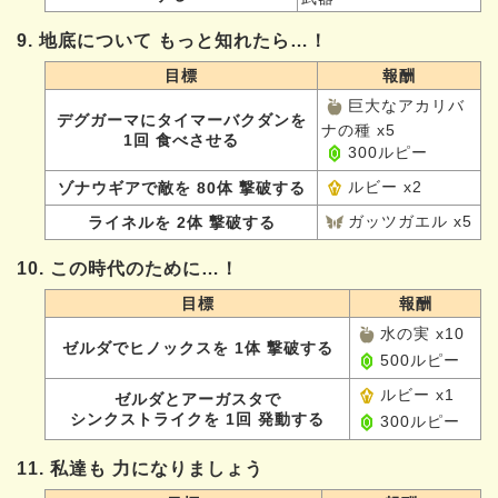
9. 地底について もっと知れたら…！
目標
報酬
巨大なアカリバ
デグガーマにタイマーバクダンを
ナの種 x5
1回 食べさせる
300ルピー
ルビー x2
ゾナウギアで敵を 80体 撃破する
ガッツガエル x5
ライネルを 2体 撃破する
10. この時代のために…！
目標
報酬
水の実 x10
ゼルダでヒノックスを 1体 撃破する
500ルピー
ルビー x1
ゼルダとアーガスタで
シンクストライクを 1回 発動する
300ルピー
11. 私達も 力になりましょう