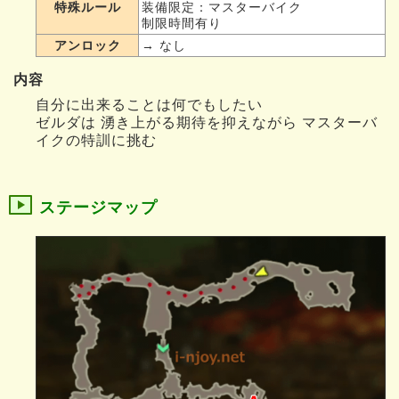
特殊ルール
装備限定：マスターバイク
制限時間有り
アンロック
→ なし
内容
自分に出来ることは何でもしたい
ゼルダは 湧き上がる期待を抑えながら マスターバ
イクの特訓に挑む
ステージマップ