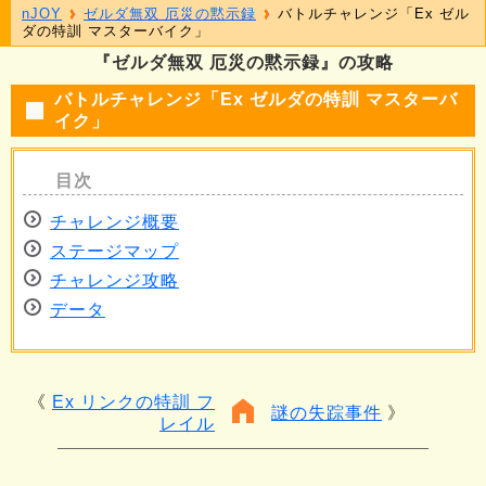
nJOY
ゼルダ無双 厄災の黙示録
バトルチャレンジ「Ex ゼル
ダの特訓 マスターバイク」
『ゼルダ無双 厄災の黙示録』の攻略
バトルチャレンジ「Ex ゼルダの特訓 マスターバ
イク」
チャレンジ概要
ステージマップ
チャレンジ攻略
データ
Ex リンクの特訓 フ
謎の失踪事件
レイル