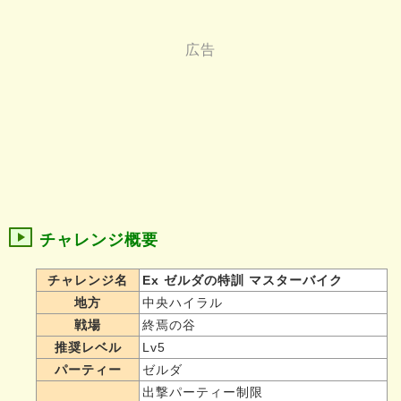
チャレンジ概要
チャレンジ名
Ex ゼルダの特訓 マスターバイク
地方
中央ハイラル
戦場
終焉の谷
推奨レベル
Lv5
パーティー
ゼルダ
出撃パーティー制限