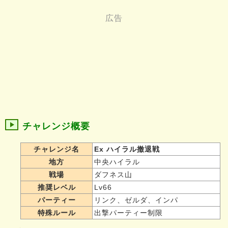
チャレンジ概要
チャレンジ名
Ex ハイラル撤退戦
地方
中央ハイラル
戦場
ダフネス山
推奨レベル
Lv66
パーティー
リンク、ゼルダ、インパ
特殊ルール
出撃パーティー制限