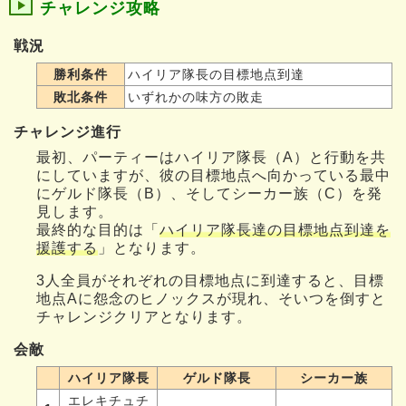
チャレンジ攻略
戦況
勝利条件
ハイリア隊長の目標地点到達
敗北条件
いずれかの味方の敗走
チャレンジ進行
最初、パーティーはハイリア隊長（A）と行動を共
にしていますが、彼の目標地点へ向かっている最中
にゲルド隊長（B）、そしてシーカー族（C）を発
見します。
最終的な目的は「
ハイリア隊長達の目標地点到達を
援護する
」となります。
3人全員がそれぞれの目標地点に到達すると、目標
地点Aに怨念のヒノックスが現れ、そいつを倒すと
チャレンジクリアとなります。
会敵
ハイリア隊長
ゲルド隊長
シーカー族
エレキチュチ