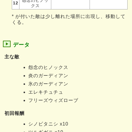
怨念のヒノッ
12
クス
* が付いた敵は少し離れた場所に出現し、移動して
くる。
データ
主な敵
怨念のヒノックス
炎のガーディアン
氷のガーディアン
エレキチュチュ
フリーズウィズローブ
初回報酬
シノビタニシ x10