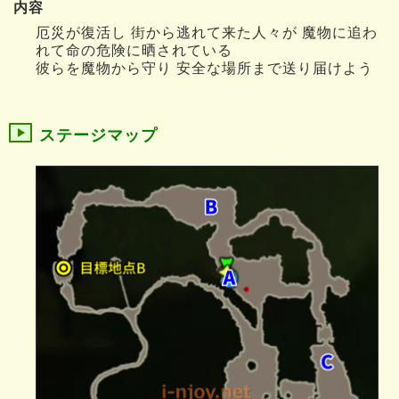
内容
厄災が復活し 街から逃れて来た人々が 魔物に追わ
れて命の危険に晒されている
彼らを魔物から守り 安全な場所まで送り届けよう
ステージマップ