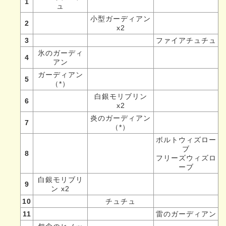
1
ュ
小型ガーディアン
2
x2
3
ファイアチュチュ
氷のガーディ
4
アン
ガーディアン
5
（*）
白銀モリブリン
6
x2
炎のガーディアン
7
（*）
ボルトウィズロー
ブ
8
フリーズウィズロ
ーブ
白銀モリブリ
9
ン x2
10
チュチュ
11
雷のガーディアン