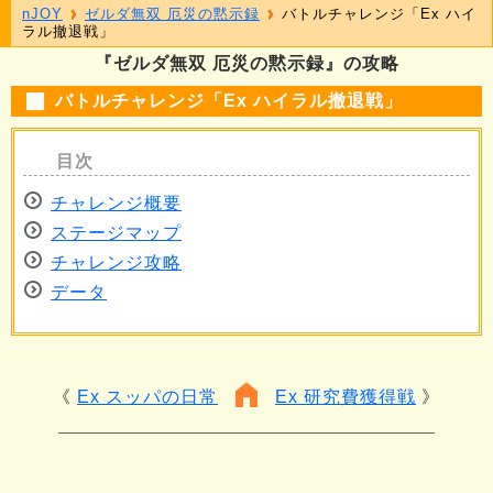
nJOY
ゼルダ無双 厄災の黙示録
バトルチャレンジ「Ex ハイ
ラル撤退戦」
『ゼルダ無双 厄災の黙示録』の攻略
バトルチャレンジ「Ex ハイラル撤退戦」
チャレンジ概要
ステージマップ
チャレンジ攻略
データ
Ex スッパの日常
Ex 研究費獲得戦