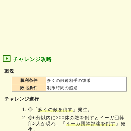
チャレンジ攻略
戦況
勝利条件
多くの鍛錬相手の撃破
敗北条件
制限時間の超過
チャレンジ進行
🟡「
多くの敵を倒す
」発生。
🟡6分以内に300体の敵を倒すとイーガ団幹
部3人が現れ、「
イーガ団幹部達を倒す
」発
生。