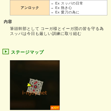
→ Ex スッパの日常
アンロック
→ Ex 熱き心
→ Ex 愛刀の為に
内容
筆頭幹部として コーガ様とイーガ団の皆を守る為
スッパは今日も厳しい訓練に取り組む
ステージマップ