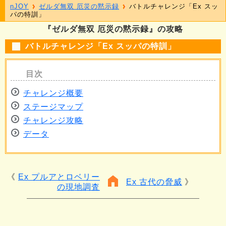
nJOY
ゼルダ無双 厄災の黙示録
バトルチャレンジ「Ex スッ
パの特訓」
『ゼルダ無双 厄災の黙示録』の攻略
バトルチャレンジ「Ex スッパの特訓」
チャレンジ概要
ステージマップ
チャレンジ攻略
データ
Ex プルアとロベリー
Ex 古代の脅威
の現地調査