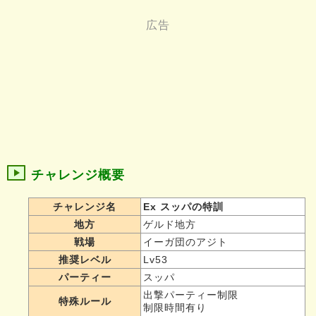
チャレンジ概要
チャレンジ名
Ex スッパの特訓
地方
ゲルド地方
戦場
イーガ団のアジト
推奨レベル
Lv53
パーティー
スッパ
出撃パーティー制限
特殊ルール
制限時間有り