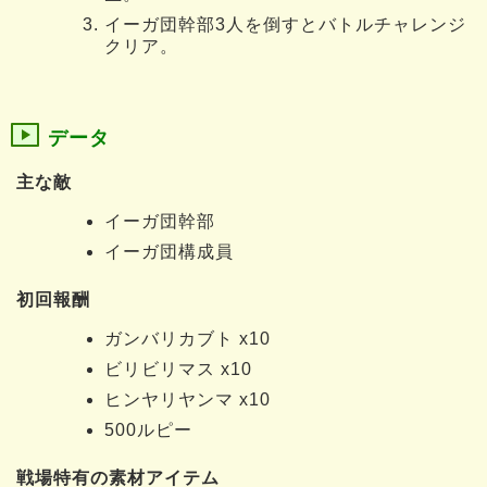
イーガ団幹部3人を倒すとバトルチャレンジ
クリア。
データ
主な敵
イーガ団幹部
イーガ団構成員
初回報酬
ガンバリカブト x10
ビリビリマス x10
ヒンヤリヤンマ x10
500ルピー
戦場特有の素材アイテム