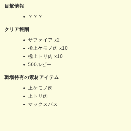
目撃情報
？？？
クリア報酬
サファイア x2
極上ケモノ肉 x10
極上トリ肉 x10
500ルピー
戦場特有の素材アイテム
上ケモノ肉
上トリ肉
マックスバス