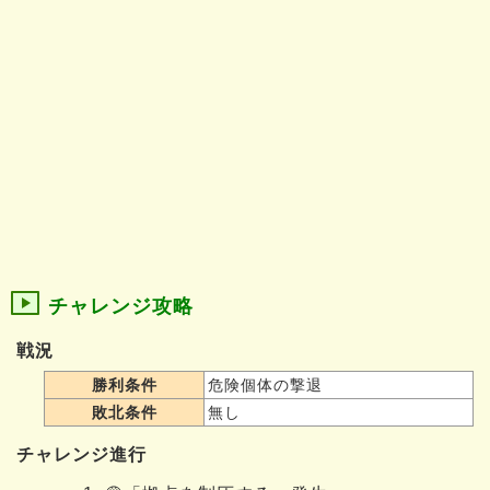
チャレンジ攻略
戦況
勝利条件
危険個体の撃退
敗北条件
無し
チャレンジ進行