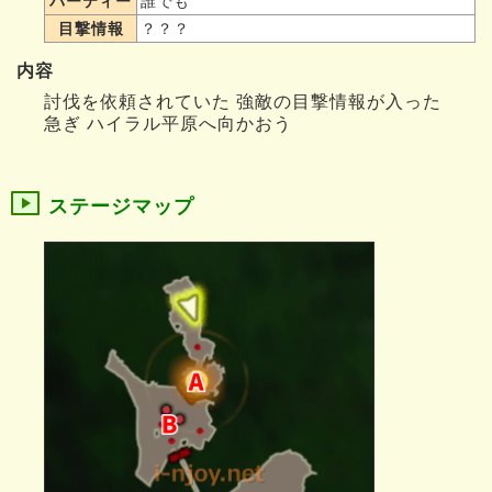
パーティー
誰でも
目撃情報
？？？
内容
討伐を依頼されていた 強敵の目撃情報が入った
急ぎ ハイラル平原へ向かおう
ステージマップ