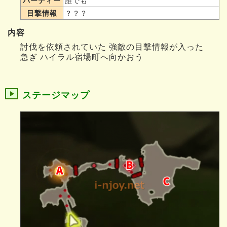
パーティー
誰でも
目撃情報
？？？
内容
討伐を依頼されていた 強敵の目撃情報が入った
急ぎ ハイラル宿場町へ向かおう
ステージマップ