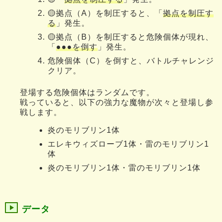
🟡拠点（A）を制圧すると、「
拠点を制圧す
る
」発生。
🟡拠点（B）を制圧すると危険個体が現れ、
「
●●●を倒す
」発生。
危険個体（C）を倒すと、バトルチャレンジ
クリア。
登場する危険個体はランダムです。
戦っていると、以下の強力な魔物が次々と登場し参
戦します。
炎のモリブリン1体
エレキウィズローブ1体・雷のモリブリン1
体
炎のモリブリン1体・雷のモリブリン1体
データ