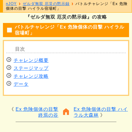
nJOY
ゼルダ無双 厄災の黙示録
バトルチャレンジ「Ex 危険
個体の目撃 ハイラル宿場町」
『ゼルダ無双 厄災の黙示録』の攻略
バトルチャレンジ「Ex 危険個体の目撃 ハイラル
宿場町」
チャレンジ概要
ステージマップ
チャレンジ攻略
データ
Ex 危険個体の目撃
Ex 危険個体の目撃 ハイ
終焉の谷
ラル大森林