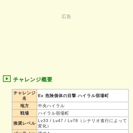
チャレンジ概要
チャレンジ
Ex 危険個体の目撃 ハイラル宿場町
名
地方
中央ハイラル
戦場
ハイラル宿場町
Lv33 / Lv47 / Lv78（シナリオ進行によって
推奨レベル
変化）