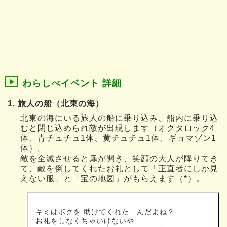
わらしべイベント 詳細
1. 旅人の船（北東の海）
北東の海にいる旅人の船に乗り込み、船内に乗り込
むと閉じ込められ敵が出現します（オクタロック4
体、青チュチュ1体、黄チュチュ1体、ギョマゾン1
体）。
敵を全滅させると扉が開き、笑顔の大人が降りてき
て、敵を倒してくれたお礼として「正直者にしか見
えない服」と「宝の地図」がもらえます（*）。
キミはボクを 助けてくれた…んだよね？
お礼をしなくちゃいけないや