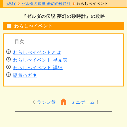
nJOY
ゼルダの伝説 夢幻の砂時計
わらしべイベント
『ゼルダの伝説 夢幻の砂時計』の攻略
わらしべイベント
わらしべイベントとは
わらしべイベント 早見表
わらしべイベント 詳細
懸賞ハガキ
ラシン盤
ミニゲーム