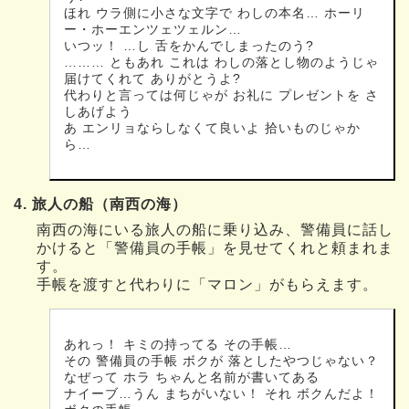
ほれ ウラ側に小さな文字で わしの本名… ホーリ
ー・ホーエンツェツェルン…
いつッ！ …し 舌をかんでしまったのう?
……… ともあれ これは わしの落とし物のようじゃ
届けてくれて ありがとうよ?
代わりと言っては何じゃが お礼に プレゼントを さ
しあげよう
あ エンリョならしなくて良いよ 拾いものじゃか
ら…
4. 旅人の船（南西の海）
南西の海にいる旅人の船に乗り込み、警備員に話し
かけると「警備員の手帳」を見せてくれと頼まれま
す。
手帳を渡すと代わりに「マロン」がもらえます。
あれっ！ キミの持ってる その手帳…
その 警備員の手帳 ボクが 落としたやつじゃない？
なぜって ホラ ちゃんと名前が書いてある
ナイーブ…うん まちがいない！ それ ボクんだよ！