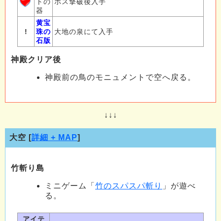
トの
ボス撃破後入手
器
黄宝
!
珠の
大地の泉にて入手
石版
神殿クリア後
神殿前の鳥のモニュメントで空へ戻る。
↓↓↓
大空 [
詳細 + MAP
]
竹斬り島
ミニゲーム「
竹のスパスパ斬り
」が遊べ
る。
アイテ