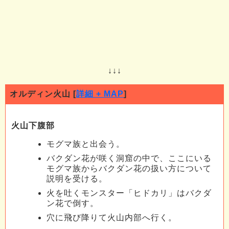
↓↓↓
オルディン火山 [
詳細 + MAP
]
火山下腹部
モグマ族と出会う。
バクダン花が咲く洞窟の中で、ここにいる
モグマ族からバクダン花の扱い方について
説明を受ける。
火を吐くモンスター「ヒドカリ」はバクダ
ン花で倒す。
穴に飛び降りて火山内部へ行く。