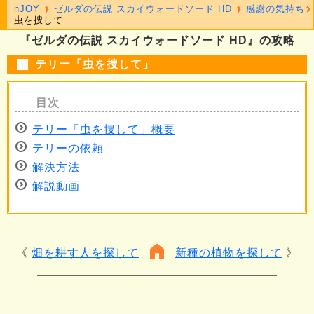
nJOY
ゼルダの伝説 スカイウォードソード HD
感謝の気持ち
虫を捜して
『ゼルダの伝説 スカイウォードソード HD』の攻略
テリー「虫を捜して」
テリー「虫を捜して」概要
テリーの依頼
解決方法
解説動画
畑を耕す人を探して
新種の植物を探して