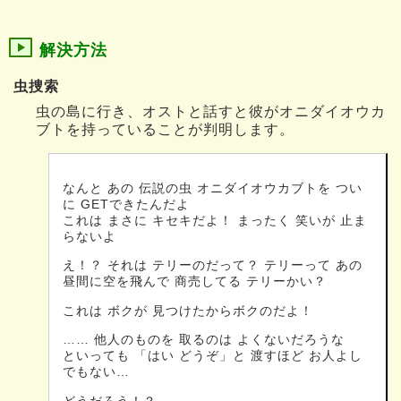
解決方法
虫捜索
虫の島に行き、オストと話すと彼がオニダイオウカ
ブトを持っていることが判明します。
なんと あの 伝説の虫 オニダイオウカブトを つい
に GETできたんだよ
これは まさに キセキだよ！ まったく 笑いが 止ま
らないよ
え！？ それは テリーのだって？ テリーって あの
昼間に空を飛んで 商売してる テリーかい？
これは ボクが 見つけたからボクのだよ！
…… 他人のものを 取るのは よくないだろうな
といっても 「はい どうぞ」と 渡すほど お人よし
でもない…
どうだろう！？