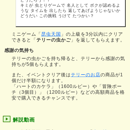
キミが 虫とりゲームで 名人として ボクが認めるよ
うな タイムを 出したら 返してあげようじゃないか
どうだい この挑戦 うけて たつかい？
ミニゲーム「
昆虫天国
」の上級を3分以内にクリア
できると「
テリーの虫かご
」を返してもらえます。
感謝の気持ち
テリーの虫かごを持ち帰ると、テリーから感謝の気
持ちが5個もらえます。
また、イベントクリア後は
テリーのお店
の商品が1
個だけ半額になります。
「ハートのカケラ」（1600ルピー）や「冒険ポー
チ（3個目）」（1200ルピー）などの高額商品を格
安で購入できるチャンスです。
解説動画