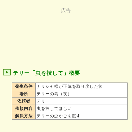
テリー「虫を捜して」概要
発生条件
ナリシャ様が正気を取り戻した後
場所
テリーの島（夜）
依頼者
テリー
依頼内容
虫を捜してほしい
解決方法
テリーの虫かごを渡す