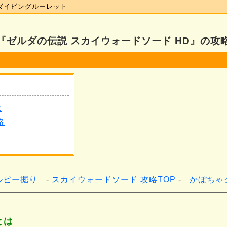
ダイビングルーレット
『ゼルダの伝説 スカイウォードソード HD』の攻
ト
は
略
ルピー掘り
スカイウォードソード 攻略TOP
かぼちゃ
とは