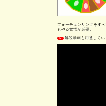
フォーチュンリングをすべ
もやる覚悟が必要。
解説動画も用意していま
▶