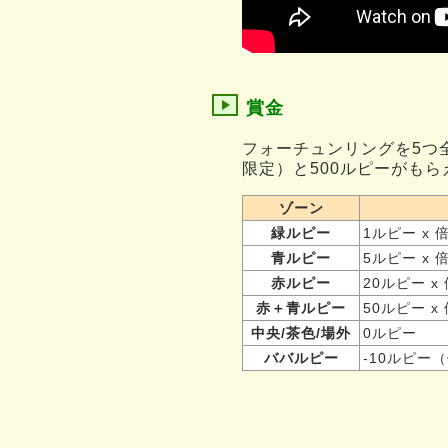
賞金
フォーチュンリングを5つ
限定）と500ルピーがもら
ゾーン
緑ルピー
1ルピー x 
青ルピー
5ルピー x 
赤ルピー
20ルピー x
赤＋青ルピー
50ルピー x
中央/茶色/場外
0ルピー
ババルピー
-10ルピー