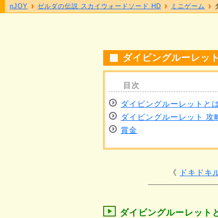
nJOY
ゼルダの伝説 スカイウォードソード HD
ミニゲーム
ダイビングルーレッ
ダイビングルーレットと
ダイビングルーレット 攻
賞金
ドキドキ
ダイビングルーレット