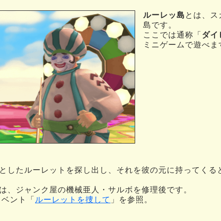
ルーレッ島
とは、ス
島です。
ここでは通称「
ダイ
ミニゲームで遊べま
としたルーレットを探し出し、それを彼の元に持ってくる
は、ジャンク屋の機械亜人・サルボを修理後です。
イベント「
ルーレットを捜して
」を参照。