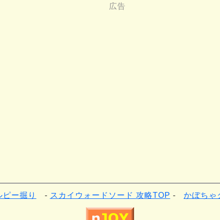
ルピー掘り
スカイウォードソード 攻略TOP
かぼちゃ