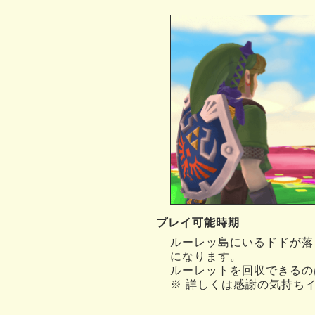
プレイ可能時期
ルーレッ島にいるドドが落
になります。
ルーレットを回収できるの
※ 詳しくは感謝の気持ち