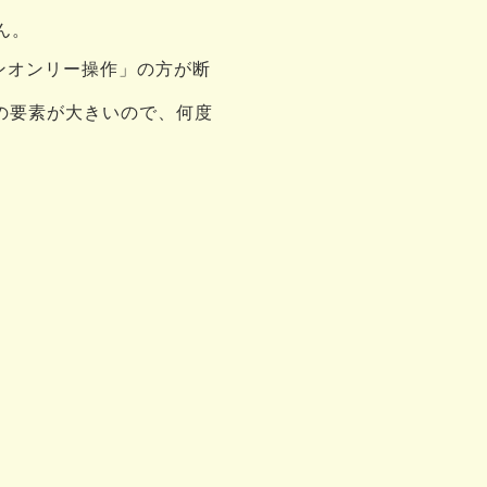
ん。
タンオンリー操作」の方が断
の要素が大きいので、何度