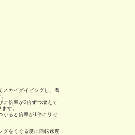
てスカイダイビングし、着
す。
びに倍率が2倍ずつ増えて
ります。
つかると倍率が1倍にリセ
ングをくぐる度に回転速度