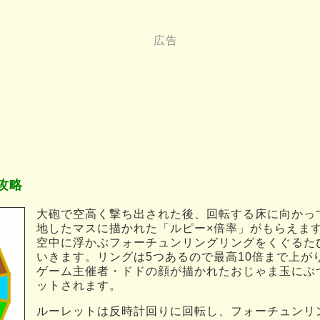
攻略
大砲で空高く撃ち出された後、回転する床に向かっ
地したマスに描かれた「ルピー×倍率」がもらえま
空中に浮かぶフォーチュンリングリングをくぐるた
いきます。リングは5つあるので最高10倍まで上が
ゲーム主催者・ドドの顔が描かれたおじゃま玉にぶ
ットされます。
ルーレットは反時計回りに回転し、フォーチュンリ