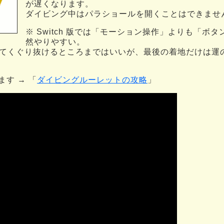
が遅くなります。
ダイビング中はパラショールを開くことはできませ
※ Switch 版では「モーション操作」よりも「ボ
然やりやすい。
てくぐり抜けるところまではいいが、最後の着地だけは運
す → 「
ダイビングルーレットの攻略
」