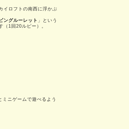
カイロフトの南西に浮かぶ
ビングルーレット
」という
す（1回20ルピー）。
とミニゲームで遊べるよう