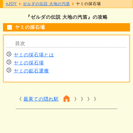
nJOY
ゼルダの伝説 大地の汽笛
ヤミの採石場
『ゼルダの伝説 大地の汽笛』の攻略
ヤミの採石場
ヤミの採石場とは
ヤミの採石場
ヤミの鉱石運搬
最果ての隠れ駅
》 》 》