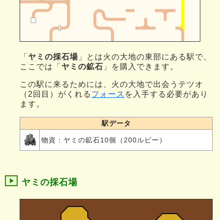
「
ヤミの採石場
」とは火の大地の東部にある駅で、
ここでは「
ヤミの鉱石
」を購入できます。
この駅に来るためには、火の大地で出会うテツオ
（2回目）がくれる
フォース
を入手する必要があり
ます。
駅データ
物資：ヤミの鉱石10個（200ルピー）
ヤミの採石場