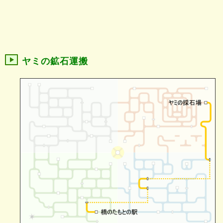
ヤミの鉱石運搬