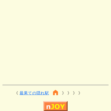
最果ての隠れ駅
》 》 》