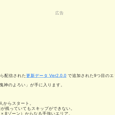
日から配信された
更新データ Ver2.0.0
で追加された9つ目のエ
鬼神のよろい」が手に入ります。
人からスタート。
精が残っていてもスキップができない。
 × 8ゾーン）からなる手強いエリア。