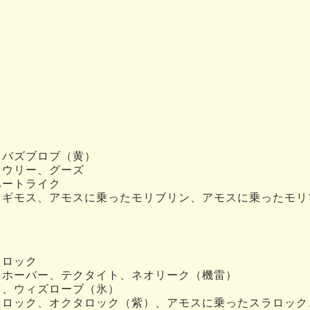
、バズブロブ（黄）
ロウリー、グーズ
ハートライク
、ギモス、アモスに乗ったモリブリン、アモスに乗ったモリ
ラロック
、ホーバー、テクタイト、ネオリーク（機雷）
ゥ、ウィズローブ（氷）
ラロック、オクタロック（紫）、アモスに乗ったスラロック