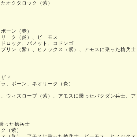
ったオクタロック（紫）
、ポーン（赤）
オリーク（炎）、ビーモス
ッドロック、パメット、コドンゴ
リブリン（紫）、ヒノックス（紫）、アモスに乗った槍兵士
リザド
グラ、ポーン、ネオリーク（炎）
）、ウィズローブ（紫）、アモスに乗ったバクダン兵士、ア
乗った槍兵士
ーク（紫）
モス（氷）、アモスに乗った槍兵士、ビーモス、ヒノックス