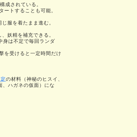
で構成されている。
タートすることも可能。
同じ服を着たまま進む。
し、妖精を補充できる。
中身は不定で毎回ランダ
撃を受けると一定時間だけ
限定
の材料（神秘のヒスイ、
面、ハガネの仮面）にな