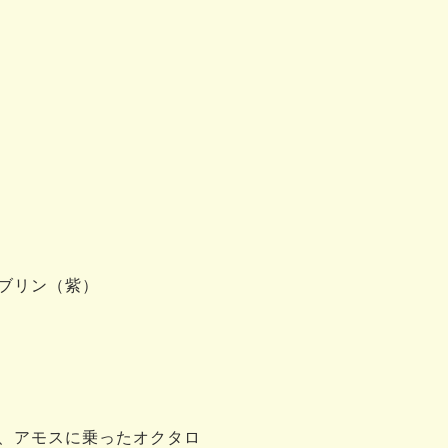
ブリン（紫）
、アモスに乗ったオクタロ