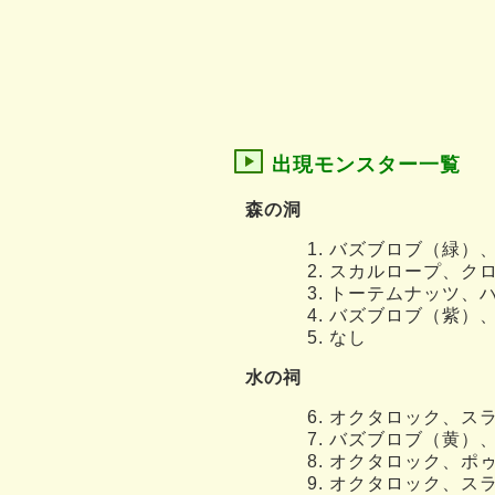
出現モンスター一覧
森の洞
バズブロブ（緑）
スカルロープ、ク
トーテムナッツ、
バズブロブ（紫）
なし
水の祠
オクタロック、ス
バズブロブ（黄）
オクタロック、ポ
オクタロック、ス