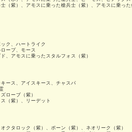
兵士（紫）、アモスに乗った槍兵士（紫）、アモスに乗った
ボック、ハートライク
ルロープ、モース
ブド、アモスに乗ったスタルフォス（紫）
ーキース、アイスキース、チャスパ
霊
ィズローブ（紫）
ォス（紫）、リーデット
、オクタロック（紫）、ポーン（紫）、ネオリーク（紫）