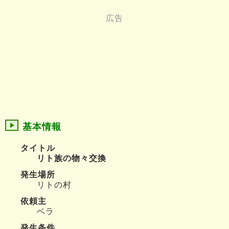
基本情報
タイトル
リト族の物々交換
発生場所
リトの村
依頼主
ベラ
発生条件