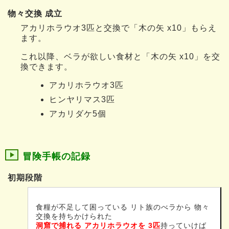
物々交換 成立
アカリホラウオ3匹と交換で「木の矢 x10」もらえ
ます。
これ以降、ベラが欲しい食材と「木の矢 x10」を交
換できます。
アカリホラウオ3匹
ヒンヤリマス3匹
アカリダケ5個
冒険手帳の記録
初期段階
食糧が不足して困っている リト族のべラから 物々
交換を持ちかけられた
洞窟で捕れる アカリホラウオを 3匹
持っていけば