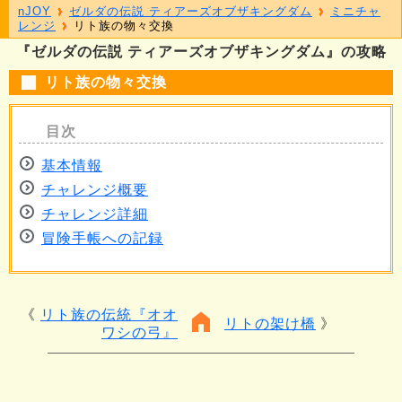
nJOY
ゼルダの伝説 ティアーズオブザキングダム
ミニチャ
レンジ
リト族の物々交換
『ゼルダの伝説 ティアーズオブザキングダム』の攻略
リト族の物々交換
基本情報
チャレンジ概要
チャレンジ詳細
冒険手帳への記録
リト族の伝統『オオ
リトの架け橋
ワシの弓』