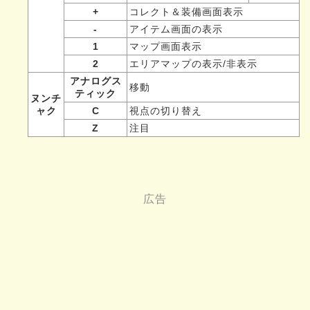
+
コレクト＆装備画面表示
-
アイテム画面の表示
1
マップ画面表示
2
エリアマップの表示/非表示
アナログス
移動
ティック
ヌンチ
ャク
C
視点の切り替え
Z
注目