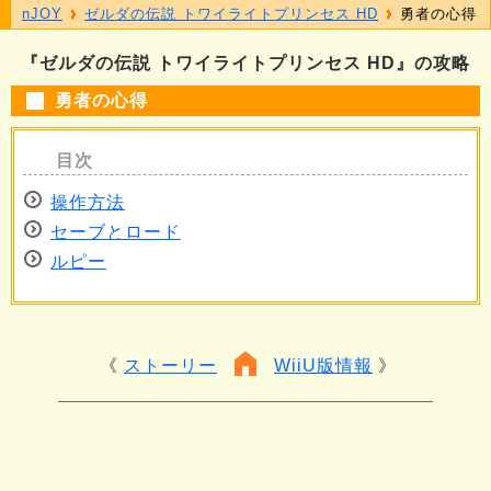
nJOY
ゼルダの伝説 トワイライトプリンセス HD
勇者の心得
『ゼルダの伝説 トワイライトプリンセス HD』の攻略
勇者の心得
操作方法
セーブとロード
ルピー
ストーリー
WiiU版情報