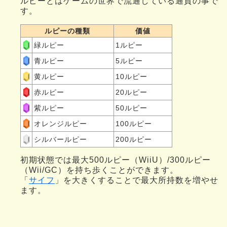
ルピーとはゲームの世界で流通している通貨の事で
す。
ルピーの種類
価値
緑ルピー
1ルピー
青ルピー
5ルピー
黄ルピー
10ルピー
赤ルピー
20ルピー
紫ルピー
50ルピー
オレンジルピー
100ルピー
シルバールピー
200ルピー
初期状態では最大500ルピー（WiiU）/300ルピー
（Wii/GC）を持ち歩くことができます。
「
サイフ
」を大きくすることで最大所持数を増やせ
ます。