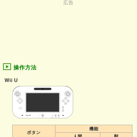
操作方法
Wii U
機能
ボタン
人間
獣