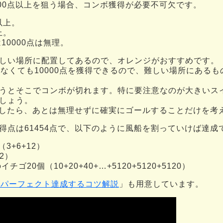
000点以上を狙う場合、コンボ獲得が必要不可欠です。
以上。
上。
10000点は無理。
しい場所に配置してあるので、オレンジがおすすめです。
らなくても10000点を獲得できるので、難しい場所にある
うとそこでコンボが切れます。特に要注意なのが大きいスイ
しょう。
獲得したら、あとは無理せずに確実にゴールすることだけを考
得点は61454点で、以下のように風船を割っていけば達成
3+6+12）
2）
ゴ20個（10+20+40+…+5120+5120+5120）
 パーフェクト達成するコツ解説
」も用意しています。