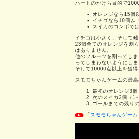
ハートのかけら目的で10
オレンジなら15個
イチゴなら10個以
スイカのコンボでは
イチゴは小さく、そして難
23個全てのオレンジを割
はありません。
他のフルーツを割ってしま
ってしまわないようにしま
そして10000点以上を
スモモちゃんゲームの最高
最初のオレンジ3個（
次のスイカ2個（1+
ゴールまでの残りのイチ
「
スモモちゃんゲーム
▶