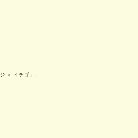
ジ ＞ イチゴ」。
。