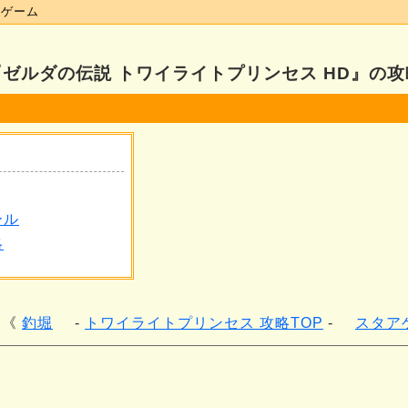
んゲーム
『ゼルダの伝説 トワイライトプリンセス HD』の攻
ール
略
釣堀
トワイライトプリンセス 攻略TOP
スタア