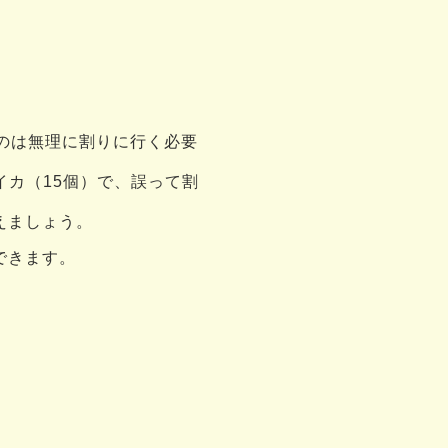
ものは無理に割りに行く必要
カ（15個）で、誤って割
えましょう。
できます。