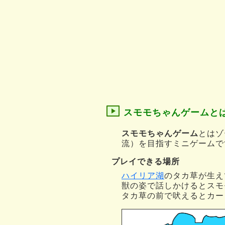
スモモちゃんゲームと
スモモちゃんゲーム
とはゾ
流）を目指すミニゲームで
プレイできる場所
ハイリア湖
のタカ草が生え
獣の姿で話しかけるとスモ
タカ草の前で吠えるとカー