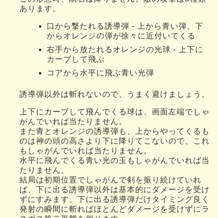
あります。
口から撃たれる誘導弾 - 上から青い弾、下
からオレンジの弾が徐々に近付いてくる
右手から放たれるオレンジの光球 - 上下に
カーブして飛ぶ
コアから水平に飛ぶ青い光弾
誘導弾以外は斬れないので、うまく避けましょう。
上下にカーブして飛んでくる球は、画面左端でしゃ
がんでいれば当たりません。
また青とオレンジの誘導弾も、上からやってくるも
のは神の頭の高さより下に降りてこないので、これ
もしゃがんでいれば当たりません。
水平に飛んでくる青い光の玉もしゃがんでいれば当
たりません。
結局は初期位置でしゃがんで剣を振り続けていれ
ば、下に出る誘導弾以外は基本的にダメージを受け
ずにすみます。下に出る誘導弾だけタイミング良く
発射の瞬間に斬ればほとんどダメージを受けずにラ