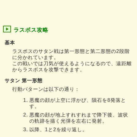
ラスボス攻略
基本
ラスボスのサタン戦は第一形態と第二形態の2段階
に分かれています。
この戦いでは刀気が使えるようになるので、遠距離
からラスボスを攻撃できます。
サタン 第一形態
行動パターンは以下の通り：
悪魔の顔が上空に浮かび、隕石を8発落と
す。
悪魔の顔が地上すれすれまで降下後、波状
の軌跡を描く光弾を左右に発射。
以降、1と2を繰り返し。