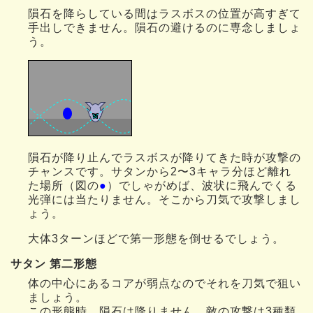
隕石を降らしている間はラスボスの位置が高すぎて
手出しできません。隕石の避けるのに専念しましょ
う。
隕石が降り止んでラスボスが降りてきた時が攻撃の
チャンスです。サタンから2〜3キャラ分ほど離れ
た場所（図の
●
）でしゃがめば、波状に飛んでくる
光弾には当たりません。そこから刀気で攻撃しまし
ょう。
大体3ターンほどで第一形態を倒せるでしょう。
サタン 第二形態
体の中心にあるコアが弱点なのでそれを刀気で狙い
ましょう。
この形態時、隕石は降りません。敵の攻撃は3種類