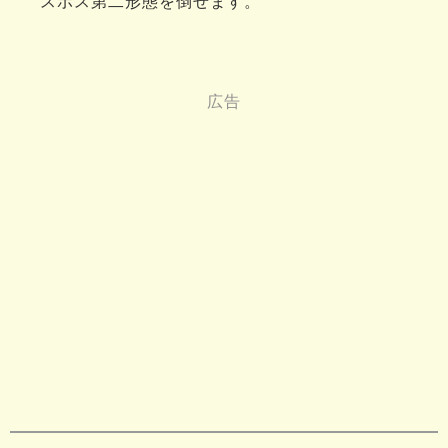
スボス第二形態を倒せます。