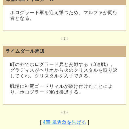
ホログラード軍を迎え撃つため、マルファが同行
者となる。
↓↓↓
ライムダール周辺
町の外でホログラード兵と交戦する（3連戦）。
グラディスがヘリオから火のクリスタルを取り返
してくれ、クリスタルを入手できる。
戦場に神竜ゴードリィルが駆け付けたことによ
り、ホログラード軍は撤退する。
↓↓↓
[
4章 風雲急を告げる
]