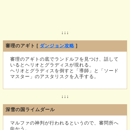
↓↓↓
審理のアギト [
ダンジョン攻略
]
審理のアギトの底でランドルフを見つけ、話して
いるとヘリオとグラディスが現れる。
ヘリオとグラディスを倒すと「導師」と「ソード
マスター」のアスタリスクを入手する。
↓↓↓
深雪の国ライムダール
マルファの神判が行われるというので、審問所へ
向かう。