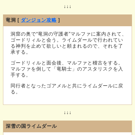
↓↓↓
竜洞 [
ダンジョン攻略
]
洞窟の奥で“竜洞の守護者”マルファに案内されて、
ゴードリィルと会う。ライムダールで行われてい
る神判を止めて欲しいと頼まれるので、それを了
承する。
ゴードリィルと面会後、マルファと稽古をする。
マルファを倒して「竜騎士」のアスタリスクを入
手する。
同行者となったゴアメルと共にライムダールに戻
る。
↓↓↓
深雪の国ライムダール