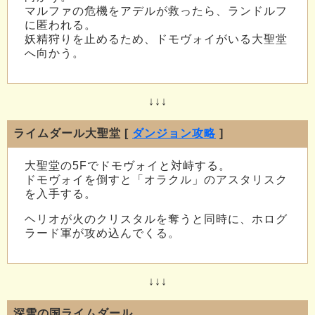
マルファの危機をアデルが救ったら、ランドルフ
に匿われる。
妖精狩りを止めるため、ドモヴォイがいる大聖堂
へ向かう。
↓↓↓
ライムダール大聖堂 [
ダンジョン攻略
]
大聖堂の5Fでドモヴォイと対峙する。
ドモヴォイを倒すと「オラクル」のアスタリスク
を入手する。
ヘリオが火のクリスタルを奪うと同時に、ホログ
ラード軍が攻め込んでくる。
↓↓↓
深雪の国ライムダール