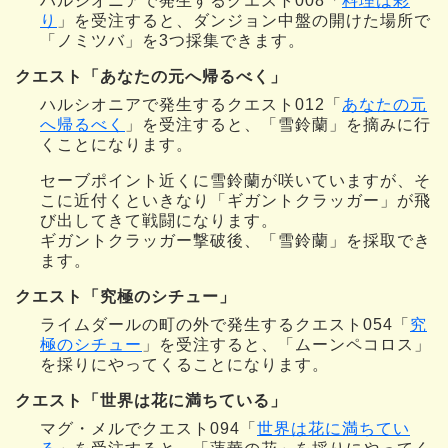
ハルシオニアで発生するクエスト008「
料理は彩
り
」を受注すると、ダンジョン中盤の開けた場所で
「ノミツバ」を3つ採集できます。
クエスト「あなたの元へ帰るべく」
ハルシオニアで発生するクエスト012「
あなたの元
へ帰るべく
」を受注すると、「雪鈴蘭」を摘みに行
くことになります。
セーブポイント近くに雪鈴蘭が咲いていますが、そ
こに近付くといきなり「ギガントクラッガー」が飛
び出してきて戦闘になります。
ギガントクラッガー撃破後、「雪鈴蘭」を採取でき
ます。
クエスト「究極のシチュー」
ライムダールの町の外で発生するクエスト054「
究
極のシチュー
」を受注すると、「ムーンペコロス」
を採りにやってくることになります。
クエスト「世界は花に満ちている」
マグ・メルでクエスト094「
世界は花に満ちてい