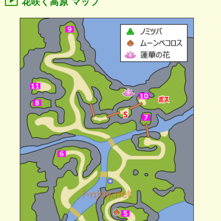
花咲く高原 マップ