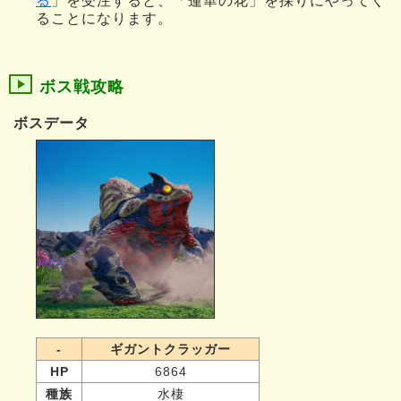
る
」を受注すると、「蓮華の花」を採りにやってく
ることになります。
ボス戦攻略
ボスデータ
-
ギガントクラッガー
HP
6864
種族
水棲