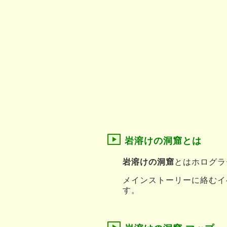
岩溶けの洞窟とは
岩溶けの洞窟
とはホログラ
メインストーリーに絡むイ
す。