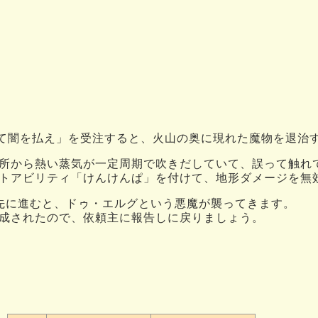
ちて闇を払え」を受注すると、火山の奥に現れた魔物を退治
所から熱い蒸気が一定周期で吹きだしていて、誤って触れ
トアビリティ「けんけんぱ」を付けて、地形ダメージを無
先に進むと、ドゥ・エルグという悪魔が襲ってきます。
成されたので、依頼主に報告しに戻りましょう。