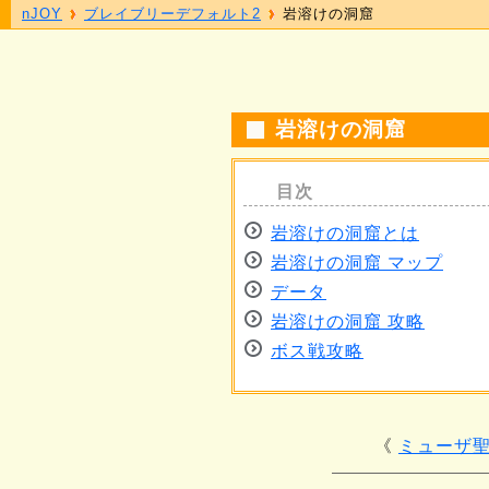
nJOY
ブレイブリーデフォルト2
岩溶けの洞窟
岩溶けの洞窟
岩溶けの洞窟とは
岩溶けの洞窟 マップ
データ
岩溶けの洞窟 攻略
ボス戦攻略
ミューザ聖