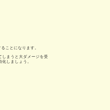
することになります。
てしまうと大ダメージを受
効化しましょう。