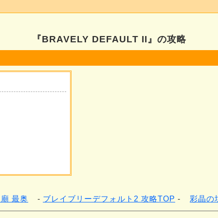
『BRAVELY DEFAULT II』の攻略
廟 最奥
ブレイブリーデフォルト2 攻略TOP
彩晶の