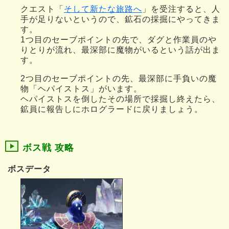
クエスト「
そして新たな旅路へ
」を受注すると、人
手が足りないというので、鉱石の採掘にやってきま
す。
1つ目のセーブポイントの先で、ダグと作業員のや
りとりが流れ、最深部に魔物がいるという話が出ま
す。
2つ目のセーブポイントの先、最深部に手負いの魔
物「ヘパイストス」がいます。
ヘパイストスを倒したその場所で採掘し終えたら、
鉱員に報告しにホログラードに戻りましょう。
ボス戦 攻略
ボスデータ