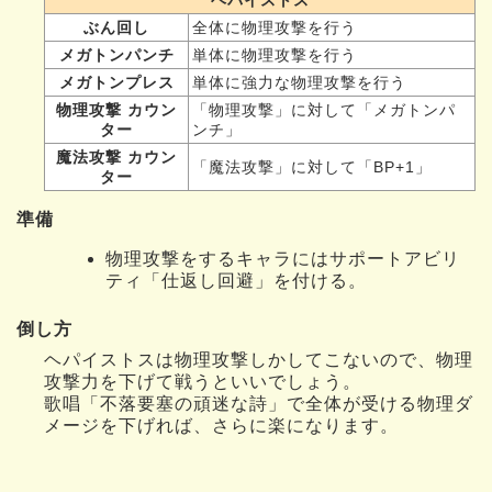
ぶん回し
全体に物理攻撃を行う
メガトンパンチ
単体に物理攻撃を行う
メガトンプレス
単体に強力な物理攻撃を行う
物理攻撃 カウン
「物理攻撃」に対して「メガトンパ
ター
ンチ」
魔法攻撃 カウン
「魔法攻撃」に対して「BP+1」
ター
準備
物理攻撃をするキャラにはサポートアビリ
ティ「仕返し回避」を付ける。
倒し方
ヘパイストスは物理攻撃しかしてこないので、物理
攻撃力を下げて戦うといいでしょう。
歌唱「不落要塞の頑迷な詩」で全体が受ける物理ダ
メージを下げれば、さらに楽になります。