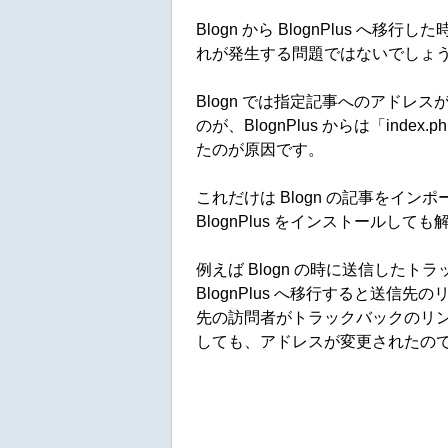
Blogn から BlognPlus へ
れが発生する問題ではないでしょ
Blogn では指定記事へのアドレスが「i
のが、BlognPlus からは「index.ph
たのが原因です。
これだけは Blogn の記事をイ
BlognPlus をインストールして
例えば Blogn の時に送信したト
BlognPlus へ移行すると送信
先の訪問者がトラックバックのリ
しても、アドレスが変更されたの