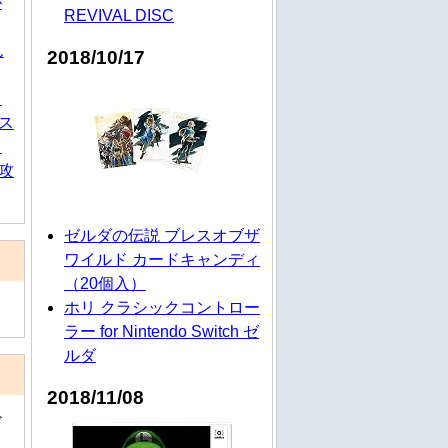
が
REVIVAL DISC
ん
2018/10/17
ト
ス
カ
攻
ゼルダの伝説 ブレスオブザ
ワイルド カードキャンディ
（20個入）
ホリ クラシックコントロー
ラー for Nintendo Switch ゼ
ルダ
2018/11/08
ド