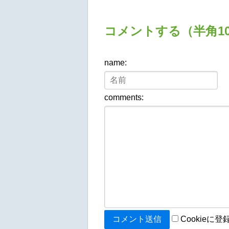
コメントする（半角10
name:
comments:
Cookieに登