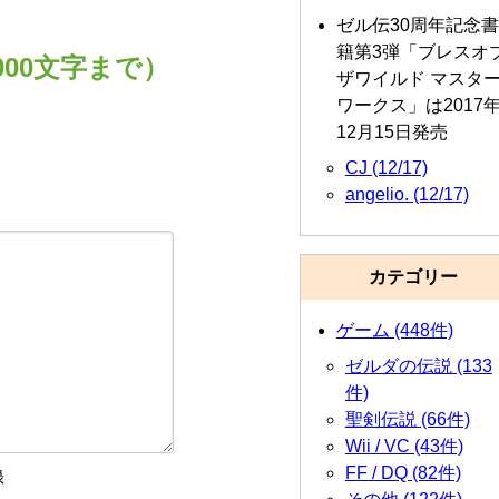
ゼル伝30周年記念書
籍第3弾「ブレスオ
00文字まで）
ザワイルド マスタ
ワークス」は2017
12月15日発売
CJ (12/17)
angelio. (12/17)
カテゴリー
ゲーム (448件)
ゼルダの伝説 (133
件)
聖剣伝説 (66件)
Wii / VC (43件)
FF / DQ (82件)
録