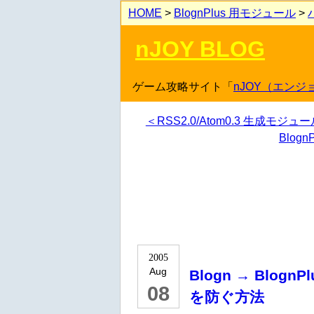
HOME
>
BlognPlus 用モジュール
>
nJOY BLOG
ゲーム攻略サイト「
nJOY（エンジ
＜RSS2.0/Atom0.3 生成モジュール 
Blogn
2005
Aug
Blogn → Blog
08
を防ぐ方法