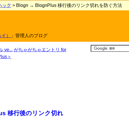
ハック
> Blogn → BlognPlus 移行後のリンク切れを防ぐ方法
ョイ）
」管理人のブログ
ve...
がちゃがちゃエントリ for
Plus＞
nPlus 移行後のリンク切れ