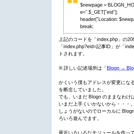
$newpage = BLOGN_HOM
e=".$_GET["eid"];
header("Location: $newp
break;
上記のコードを「index.php」
「index.php?eid=記事ID」が「i
トされます。
※ 詳しい記述場所は「
Blogn → Blo
かくいう僕もアドレスが変更になるのが
を断念していました。
でも、いまだ Blogn のままなわけは
いまだ上手くいかないから・・・
しょうがないのでローカルに Blog
ろいろ遊んでます。
最近いろいろなモジュールを作っ