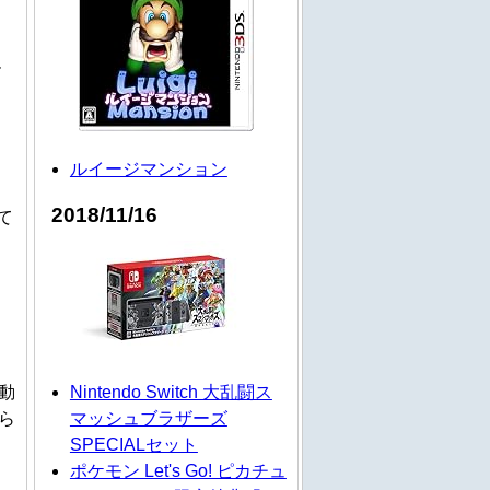
ー
ルイージマンション
2018/11/16
って
動
Nintendo Switch 大乱闘ス
ら
マッシュブラザーズ
SPECIALセット
ポケモン Let's Go! ピカチュ