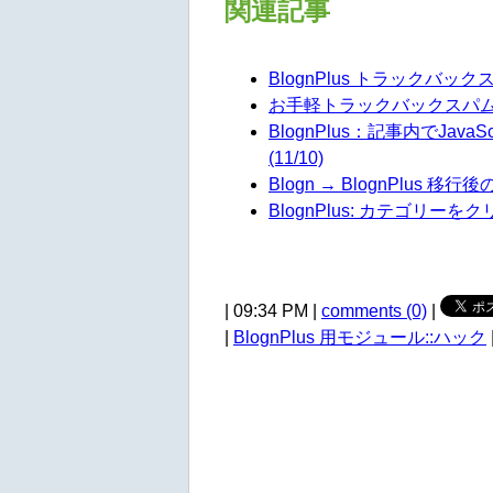
関連記事
BlognPlus トラックバックス
お手軽トラックバックスパム対策
BlognPlus：記事内でJav
(11/10)
Blogn → BlognPlus 移
BlognPlus: カテゴリーをク
| 09:34 PM |
comments (0)
|
|
BlognPlus 用モジュール::ハック