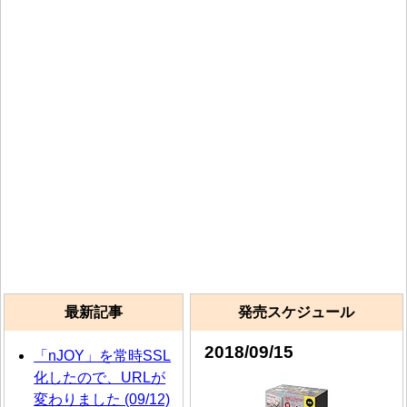
最新記事
発売スケジュール
2018/09/15
「nJOY」を常時SSL
化したので、URLが
変わりました (09/12)