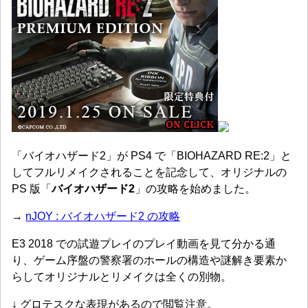
「バイオハザード2」が PS4 で「BIOHAZARD RE:2」と
してフルリメイクされることを記念して、オリジナルの
PS 版「
バイオハザード2
」の攻略を始めました。
→
nJOY : バイオハザード2 の攻略
E3 2018 での試遊プレイのプレイ動画を見て分かる通
り、ゲーム序盤の警察署のホールの構造や謎解き要素か
らしてオリジナルとリメイクは全くの別物。
↓ グロテスクな表現があるので閲覧注意。