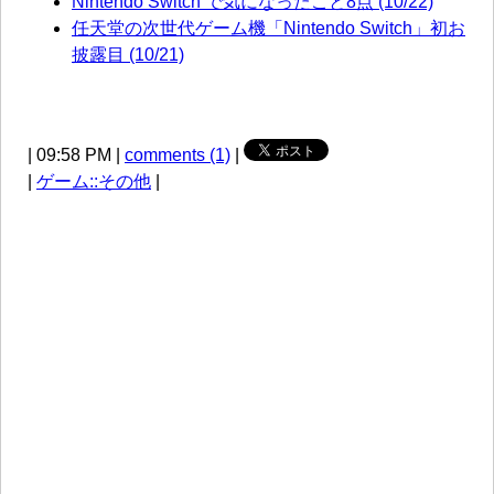
Nintendo Switch で気になったこと8点 (10/22)
任天堂の次世代ゲーム機「Nintendo Switch」初お
披露目 (10/21)
| 09:58 PM |
comments (1)
|
|
ゲーム::その他
|