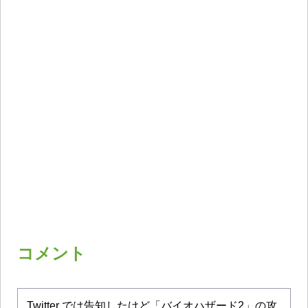
コメント
Twitter では告知したけど「バイオハザード2」の攻