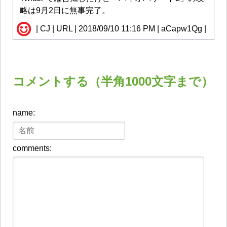
略は9月2日に無事完了。
| CJ | URL | 2018/09/10 11:16 PM | aCapw1Qg |
コメントする（半角1000文字まで）
name:
comments: