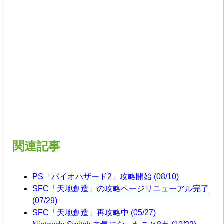
関連記事
PS「バイオハザード2」攻略開始 (08/10)
SFC「天地創造」の攻略ページリニューアル完了
(07/29)
SFC「天地創造」再攻略中 (05/27)