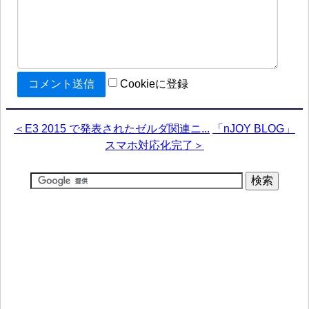
Cookieに登録
＜E3 2015 で発表されたゼルダ関連ニ...
「nJOY BLOG」
スマホ対応化完了＞