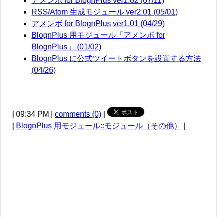
アメンボ for BlognPlus ver1.02 (07/11)
RSS/Atom 生成モジュール ver2.01 (05/01)
アメンボ for BlognPlus ver1.01 (04/29)
BlognPlus 用モジュール「アメンボ for
BlognPlus」 (01/02)
BlognPlus に公式ツイートボタンを設置する方法
(04/26)
| 09:34 PM |
comments (0)
|
|
BlognPlus 用モジュール::モジュール（その他）
|