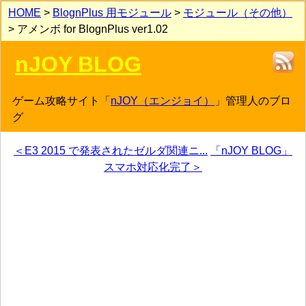
HOME
>
BlognPlus 用モジュール
>
モジュール（その他）
> アメンボ for BlognPlus ver1.02
nJOY BLOG
ゲーム攻略サイト「
nJOY（エンジョイ）
」管理人のブロ
グ
＜E3 2015 で発表されたゼルダ関連ニ...
「nJOY BLOG」
スマホ対応化完了＞