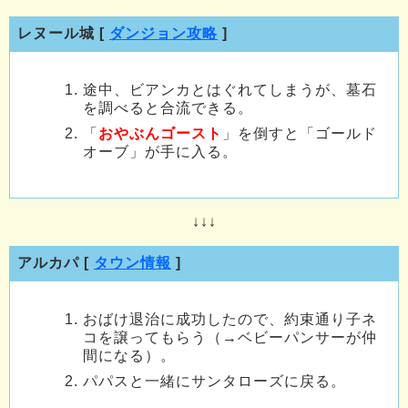
レヌール城 [
ダンジョン攻略
]
途中、ビアンカとはぐれてしまうが、墓石
を調べると合流できる。
「
おやぶんゴースト
」を倒すと「ゴールド
オーブ」が手に入る。
↓↓↓
アルカパ [
タウン情報
]
おばけ退治に成功したので、約束通り子ネ
コを譲ってもらう（→ベビーパンサーが仲
間になる）。
パパスと一緒にサンタローズに戻る。