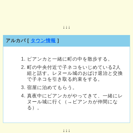
↓↓↓
アルカパ [
タウン情報
]
ビアンカと一緒に町の中を散歩する。
町の中央付近で子ネコをいじめている2人
組と話す。レヌール城のおばけ退治と交換
で子ネコを引き取る約束をする。
宿屋に泊めてもらう。
真夜中にビアンカがやってきて、一緒にレ
ヌール城に行く（→ビアンカが仲間にな
る）。
↓↓↓