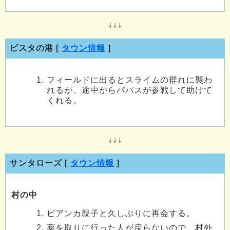
↓↓↓
ビスタの港 [
タウン情報
]
フィールドに出るとスライムの群れに襲わ
れるが、途中からパパスが参戦して助けて
くれる。
↓↓↓
サンタローズ [
タウン情報
]
村の中
ビアンカ親子と久しぶりに再会する。
薬を取りに行った人が戻らないので、村外