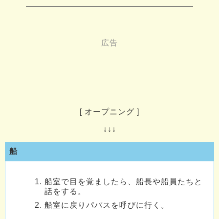
[ オープニング ]
↓↓↓
船
船室で目を覚ましたら、船長や船員たちと
話をする。
船室に戻りパパスを呼びに行く。