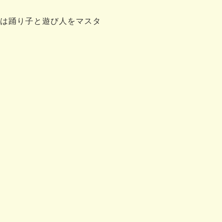
は踊り子と遊び人をマスタ