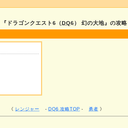
『ドラゴンクエスト6（
DQ6
） 幻の大地』の攻略
レンジャー
DQ6 攻略TOP
勇者