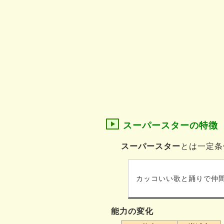
スーパースターの特徴
スーパースター
とは一定条
カッコいい歌と踊りで仲
能力の変化