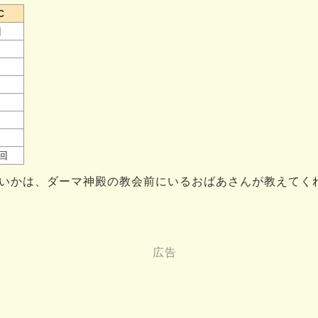
C
回
9回
いかは、ダーマ神殿の教会前にいるおばあさんが教えてく