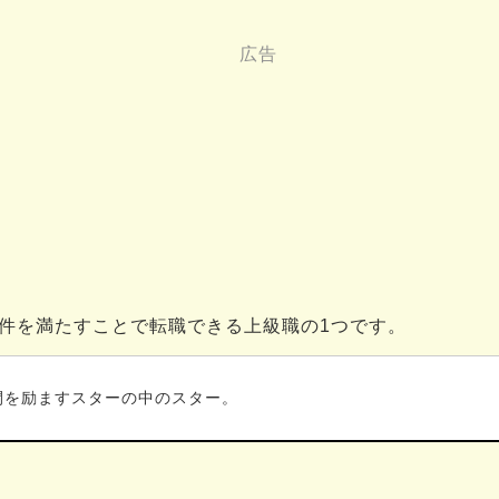
件を満たすことで転職できる上級職の1つです。
間を励ますスターの中のスター。