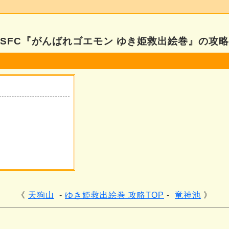
SFC『がんばれゴエモン ゆき姫救出絵巻』の攻略
天狗山
ゆき姫救出絵巻 攻略TOP
竜神池