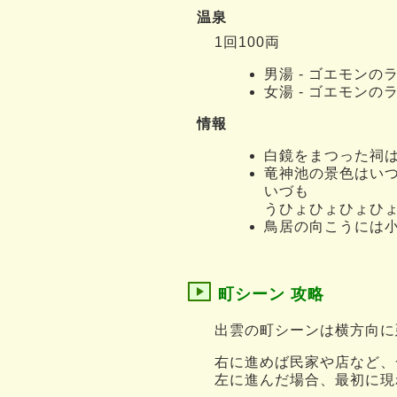
温泉
1回100両
男湯 - ゴエモンの
女湯 - ゴエモンの
情報
白鏡をまつった祠は
竜神池の景色はい
いづも
うひょひょひょひょ
鳥居の向こうには
町シーン 攻略
出雲の町シーンは横方向に
右に進めば民家や店など、
左に進んだ場合、最初に現