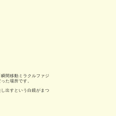
「瞬間移動ミラクルファジ
だった場所です。
映し出すという白鏡がまつ