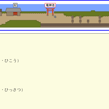
け・ひこう）
け・ひっさつ）