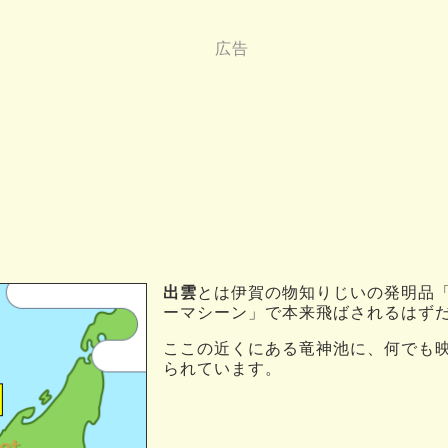
出雲
とは伊賀の物知りじいの発明品
ーマシーン」で本来飛ばされるはず
ここの近くにある竜神池に、何でも
られています。