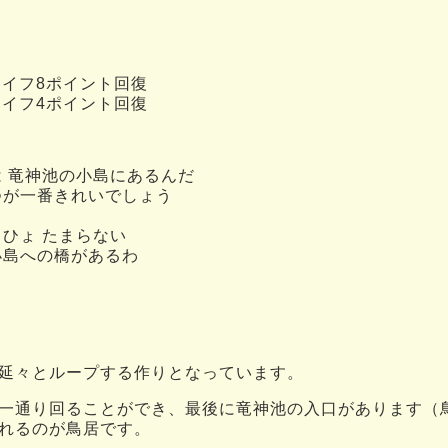
ライフ8ポイント回復
ライフ4ポイント回復
 竜神池の小島にあるんだ
つが一番きれいでしょう
ひょ たまらない
小島への橋があるわ
延々とループする作りとなっています。
一通り回ることができ、最後に竜神池の入口があります（
れるのが鳥居です。