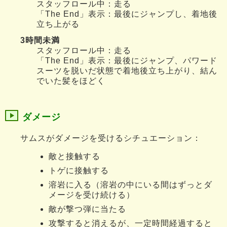
スタッフロール中：走る
「The End」表示：最後にジャンプし、着地後
立ち上がる
3時間未満
スタッフロール中：走る
「The End」表示：最後にジャンプ、パワード
スーツを脱いだ状態で着地後立ち上がり、結ん
でいた髪をほどく
ダメージ
サムスがダメージを受けるシチュエーション：
敵と接触する
トゲに接触する
溶岩に入る（溶岩の中にいる間はずっとダ
メージを受け続ける）
敵が撃つ弾に当たる
攻撃すると消えるが、一定時間経過すると