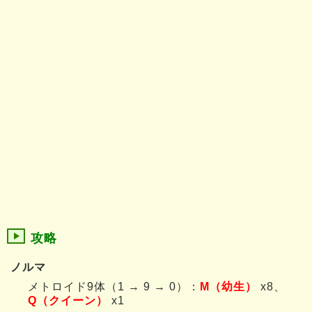
攻略
ノルマ
メトロイド9体（1 → 9 → 0）：
M（幼生）
x8、
Q（クイーン）
x1