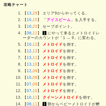
攻略チャート
【
13
,
29
】 エリア9からやってくる。
【
10
,
15
】 「
アイスビーム
」を入手する。
【
10
,
23
】 セーブポイント。
【
08
,
11
】
1
にやって来るとメトロイドレ
ーダーのカウントが「1 → 9」に変わる。
【
10
,
12
】
メトロイド
を倒す。
【
12
,
12
】
メトロイド
を倒す。
【
13
,
11
】
メトロイド
を倒す。
【
13
,
10
】
メトロイド
を倒す。
【
12
,
09
】
メトロイド
を倒す。
【
10
,
09
】
メトロイド
を倒す。
【
07
,
09
】
メトロイド
を倒す。
【
07
,
10
】
メトロイド
を倒す。
【
10
,
11
】
クイーンメトロイド
を倒す。
【
08
,
11
】
1
卵からベビーメトロイドが孵