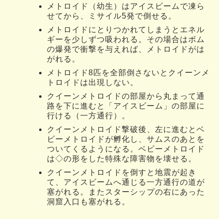
メトロイド（幼生）はアイスビームで凍ら
せてから、ミサイル5発で倒せる。
メトロイドにとりつかれてしまうとエネル
ギーを少しずつ吸われる。その場合はボム
の爆発で衝撃を与えれば、メトロイドがは
がれる。
メトロイド8匹を全部倒さないとクイーンメ
トロイドは出現しない。
クイーンメトロイドの部屋から丸まって通
路を下に進むと「アイスビーム」の部屋に
行ける（一方通行）。
クイーンメトロイド撃破後、左に進むとベ
ビーメトロイドが孵化し、サムスのあとを
ついてくるようになる。ベビーメトロイド
は◇の形をした特殊な障害物を壊せる。
クイーンメトロイドを倒すと地震が起き
て、アイスビームへ通じる一方通行の道が
塞がれる。またスターシップの右にあった
洞窟入口も塞がれる。