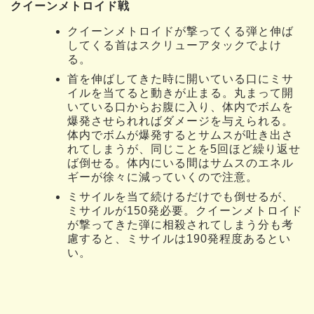
クイーンメトロイド戦
クイーンメトロイドが撃ってくる弾と伸ば
してくる首はスクリューアタックでよけ
る。
首を伸ばしてきた時に開いている口にミサ
イルを当てると動きが止まる。丸まって開
いている口からお腹に入り、体内でボムを
爆発させられればダメージを与えられる。
体内でボムが爆発するとサムスが吐き出さ
れてしまうが、同じことを5回ほど繰り返せ
ば倒せる。体内にいる間はサムスのエネル
ギーが徐々に減っていくので注意。
ミサイルを当て続けるだけでも倒せるが、
ミサイルが150発必要。クイーンメトロイド
が撃ってきた弾に相殺されてしまう分も考
慮すると、ミサイルは190発程度あるとい
い。