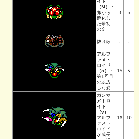
イド
（M）
：
卵から
8
5
孵化し
た最初
の姿
抜け殻
-
-
アルフ
ァメト
ロイド
（α）
：
15
5
第1回目
の脱皮
した姿
ガンマ
メトロ
イド
（γ）
：
アルフ
16
10
ァメト
ロイド
が成長