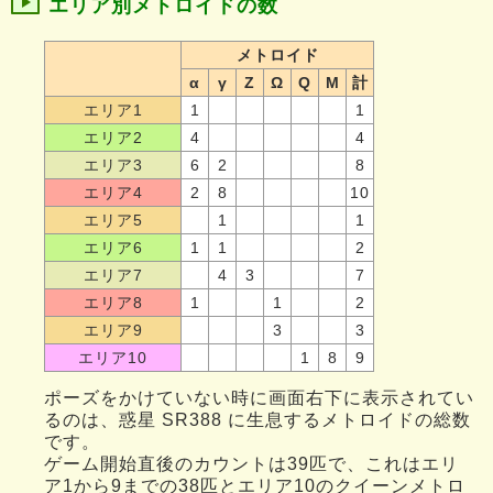
エリア別メトロイドの数
メトロイド
α
γ
Ζ
Ω
Q
M
計
エリア1
1
1
エリア2
4
4
エリア3
6
2
8
エリア4
2
8
10
エリア5
1
1
エリア6
1
1
2
エリア7
4
3
7
エリア8
1
1
2
エリア9
3
3
エリア10
1
8
9
ポーズをかけていない時に画面右下に表示されてい
るのは、惑星 SR388 に生息するメトロイドの総数
です。
ゲーム開始直後のカウントは39匹で、これはエリ
ア1から9までの38匹とエリア10のクイーンメトロ