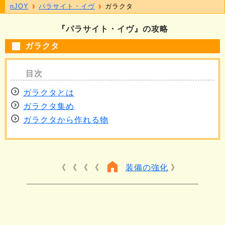
nJOY
パラサイト・イヴ
ガラクタ
『パラサイト・イヴ』の攻略
ガラクタ
ガラクタとは
ガラクタ集め
ガラクタから作れる物
《 《 《
装備の強化