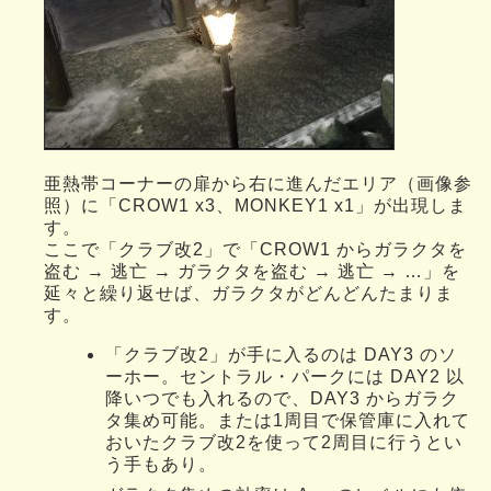
亜熱帯コーナーの扉から右に進んだエリア（画像参
照）に「CROW1 x3、MONKEY1 x1」が出現しま
す。
ここで「クラブ改2」で「CROW1 からガラクタを
盗む → 逃亡 → ガラクタを盗む → 逃亡 → …」を
延々と繰り返せば、ガラクタがどんどんたまりま
す。
「クラブ改2」が手に入るのは DAY3 のソ
ーホー。セントラル・パークには DAY2 以
降いつでも入れるので、DAY3 からガラク
タ集め可能。または1周目で保管庫に入れて
おいたクラブ改2を使って2周目に行うとい
う手もあり。