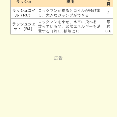
ラッシュ
説明
費
ラッシュコイ
ロックマンが乗るとコイルが飛び出
2
ル（RC）
し、大きなジャンプができる
ロックマンを乗せ、水平に飛べる
毎
ラッシュジェ
乗っている間、武器エネルギーを消
秒
ット（RJ）
費する（約1.5秒毎に1）
0.6