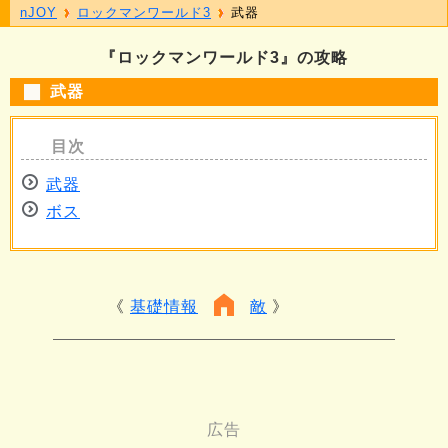
nJOY
ロックマンワールド3
武器
『ロックマンワールド3』の攻略
武器
武器
ボス
基礎情報
敵