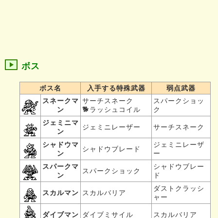
ボス
ボス名
入手する特殊武器
弱点武器
スネークマ
サーチスネーク
スパークショッ
ン
🐕ラッシュコイル
ク
ジェミニマ
ジェミニレーザー
サーチスネーク
ン
シャドウマ
ジェミニレーザ
シャドウブレード
ン
ー
スパークマ
シャドウブレー
スパークショック
ン
ド
ダストクラッシ
スカルマン
スカルバリア
ャー
ダイブマン
ダイブミサイル
スカルバリア