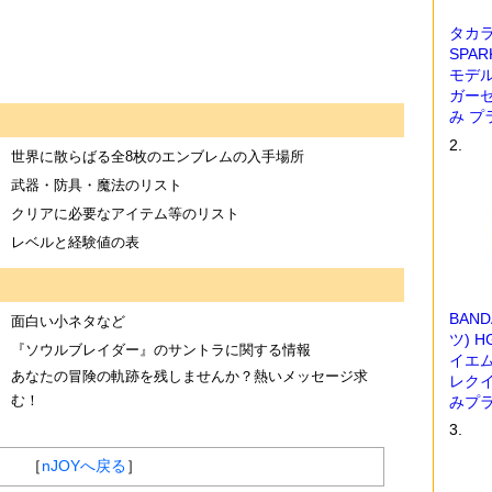
世界に散らばる全8枚のエンブレムの入手場所
武器・防具・魔法のリスト
クリアに必要なアイテム等のリスト
レベルと経験値の表
面白い小ネタなど
『ソウルブレイダー』のサントラに関する情報
あなたの冒険の軌跡を残しませんか？熱いメッセージ求
む！
［
nJOYへ戻る
］