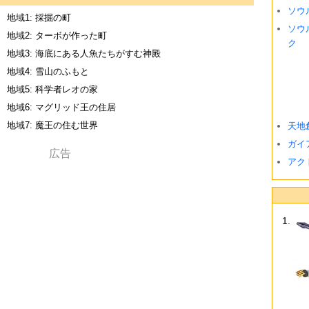
ソウ
地域1: 採掘の町
ソウ
地域2: ターボが作った町
ク
地域3: 海底にある人魚たちがすむ神殿
地域4: 雪山のふもと
地域5: 科学者レオの家
地域6: マグリッド王の住居
地域7: 魔王の住む世界
天地
ガイ
アク