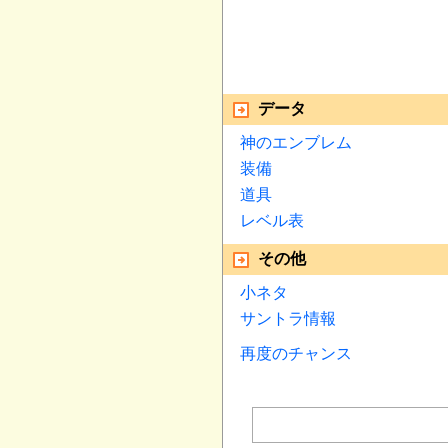
データ
神のエンブレム
装備
道具
レベル表
その他
小ネタ
サントラ情報
再度のチャンス