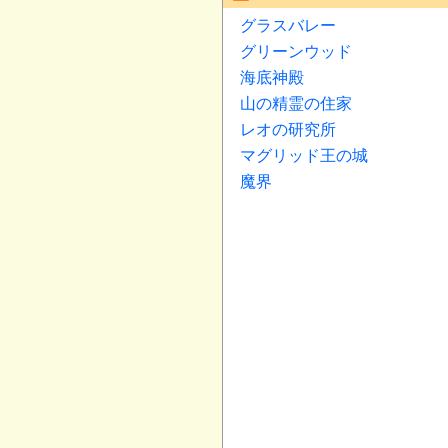
グラスバレー
グリーンウッド
海底神殿
山の精霊の住家
レオの研究所
マグリッド王の城
魔界