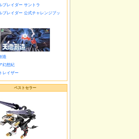
ルブレイダー サントラ
ルブレイダー 公式チャレンジブッ
創造
ア幻想紀
トレイザー
ベストセラー