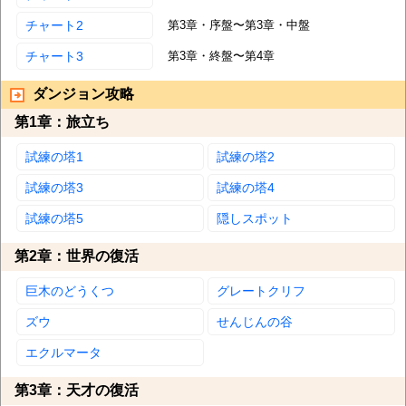
チャート2
第3章・序盤〜第3章・中盤
チャート3
第3章・終盤〜第4章
ダンジョン攻略
第1章：旅立ち
試練の塔1
試練の塔2
試練の塔3
試練の塔4
試練の塔5
隠しスポット
第2章：世界の復活
巨木のどうくつ
グレートクリフ
ズウ
せんじんの谷
エクルマータ
第3章：天才の復活