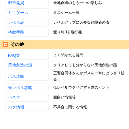
都市発展
天地創造のもう一つの楽しみ
ミニゲーム
ミニゲーム一覧
レベル表
レベルアップに必要な経験値の表
移動手段
渡り鳥/船/飛行機
その他
FAQ集
よく聞かれる質問
天地創造の謎
クリアしても分からない天地創造の謎
正邪合同体さんがボスを一挙にばっさり斬
ボス攻略
る！
低レベル攻略
低レベルでクリアする際のヒント
小ネタ
面白い情報等
バグ情報
不具合に関する情報