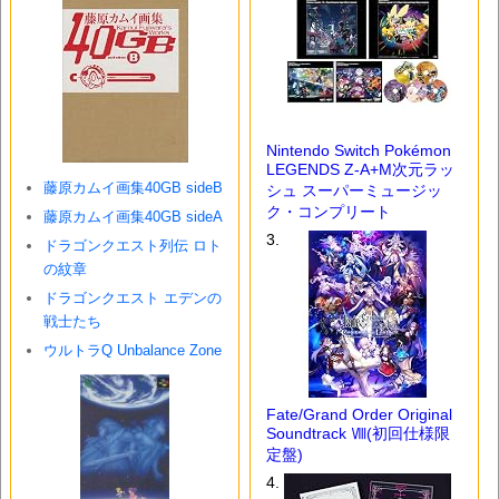
藤原カムイ画集40GB sideB
藤原カムイ画集40GB sideA
ドラゴンクエスト列伝 ロト
の紋章
ドラゴンクエスト エデンの
戦士たち
ウルトラQ Unbalance Zone