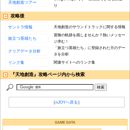
天地創造ツアー
り
攻略後
サントラ情報
天地創造のサウンドトラックに関する情報
冒険の軌跡を残しませんか？熱いメッセー
旅立つ英雄たち
ジ求む！
「旅立つ英雄たち」に登録された方のデー
クリアデータ分析
タを分析
リンク集
関連サイトへのリンク集
『天地創造』攻略ページ内から検索
［
nJOYへ戻る
］
GAME DATA