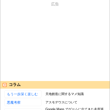
コラム
もう一歩深く楽しむ
天地創造に関するマメ知識
悪魔考察
アスモデウスについて
Google Maps でゲームに出てきた名所巡