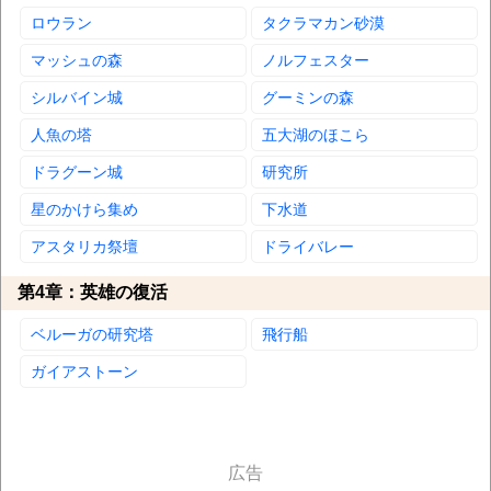
ロウラン
タクラマカン砂漠
マッシュの森
ノルフェスター
シルバイン城
グーミンの森
人魚の塔
五大湖のほこら
ドラグーン城
研究所
星のかけら集め
下水道
アスタリカ祭壇
ドライバレー
第4章：英雄の復活
ベルーガの研究塔
飛行船
ガイアストーン