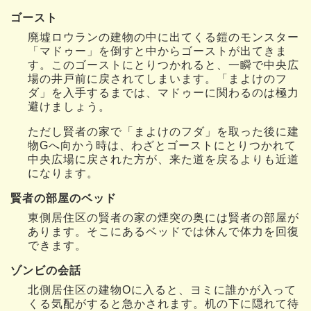
ゴースト
廃墟ロウランの建物の中に出てくる鎧のモンスター
「マドゥー」を倒すと中からゴーストが出てきま
す。このゴーストにとりつかれると、一瞬で中央広
場の井戸前に戻されてしまいます。「まよけのフ
ダ」を入手するまでは、マドゥーに関わるのは極力
避けましょう。
ただし賢者の家で「まよけのフダ」を取った後に建
物Gへ向かう時は、わざとゴーストにとりつかれて
中央広場に戻された方が、来た道を戻るよりも近道
になります。
賢者の部屋のベッド
東側居住区の賢者の家の煙突の奥には賢者の部屋が
あります。そこにあるベッドでは休んで体力を回復
できます。
ゾンビの会話
北側居住区の建物Oに入ると、ヨミに誰かが入って
くる気配がすると急かされます。机の下に隠れて待