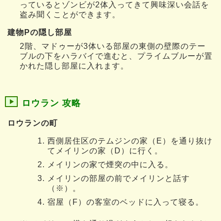
っているとゾンビが2体入ってきて興味深い会話を
盗み聞くことができます。
建物Pの隠し部屋
2階、マドゥーが3体いる部屋の東側の壁際のテー
ブルの下をハラバイで進むと、プライムブルーが置
かれた隠し部屋に入れます。
ロウラン 攻略
ロウランの町
西側居住区のテムジンの家（E）を通り抜け
てメイリンの家（D）に行く。
メイリンの家で煙突の中に入る。
メイリンの部屋の前でメイリンと話す
（※）。
宿屋（F）の客室のベッドに入って寝る。