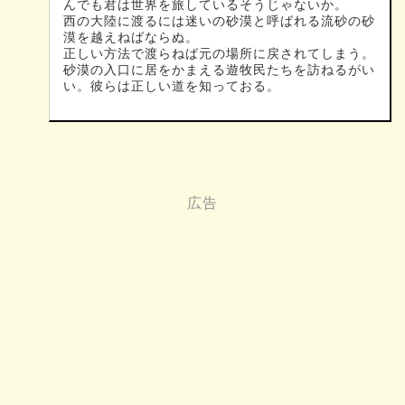
んでも君は世界を旅しているそうじゃないか。
西の大陸に渡るには迷いの砂漠と呼ばれる流砂の砂
漠を越えねばならぬ。
正しい方法で渡らねば元の場所に戻されてしまう。
砂漠の入口に居をかまえる遊牧民たちを訪ねるがい
い。彼らは正しい道を知っておる。