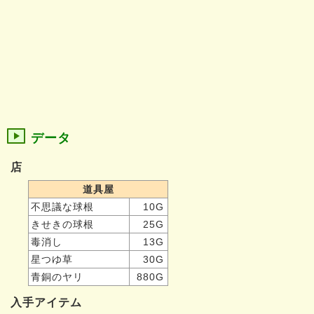
データ
店
道具屋
不思議な球根
10G
きせきの球根
25G
毒消し
13G
星つゆ草
30G
青銅のヤリ
880G
入手アイテム