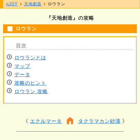
nJOY
天地創造
ロウラン
『天地創造』の攻略
ロウラン
ロウランとは
マップ
データ
攻略のヒント
ロウラン 攻略
エクルマータ
タクラマカン砂漠