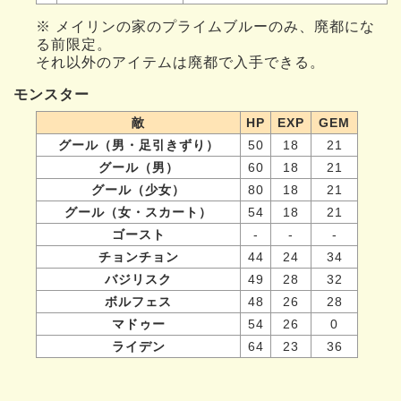
※ メイリンの家のプライムブルーのみ、廃都にな
る前限定。
それ以外のアイテムは廃都で入手できる。
モンスター
敵
HP
EXP
GEM
グール（男・足引きずり）
50
18
21
グール（男）
60
18
21
グール（少女）
80
18
21
グール（女・スカート）
54
18
21
ゴースト
-
-
-
チョンチョン
44
24
34
バジリスク
49
28
32
ボルフェス
48
26
28
マドゥー
54
26
0
ライデン
64
23
36