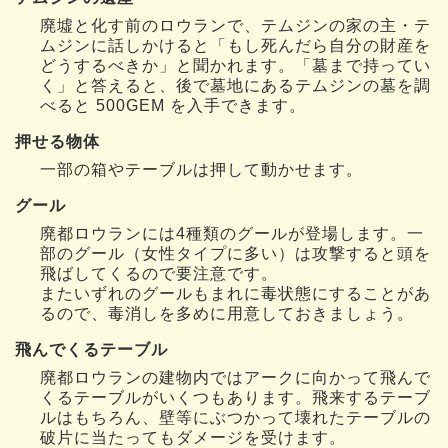
廃墟と化す前のロウランで、テムジンの家の主・テ
ムジンに話しかけると「もし死んだら自分の財産を
どうするべきか」と聞かれます。「墓まで持ってい
く」と答えると、後で墓地にあるテムジンの墓を調
べると 500GEM を入手できます。
押せる物体
一部の箱やテーブルは押して動かせます。
グール
廃都ロウランには4種類のグールが登場します。一
部のグール（女性タイプに多い）は攻撃すると頭を
飛ばしてくるので要注意です。
またいずれのグールもまれに毒状態にすることがあ
るので、毒消しを多めに用意しておきましょう。
飛んでくるテーブル
廃都ロウランの建物内ではアークに向かって飛んで
くるテーブルがいくつもあります。飛来するテーブ
ルはもちろん、壁等にぶつかって壊れたテーブルの
破片に当たってもダメージを受けます。